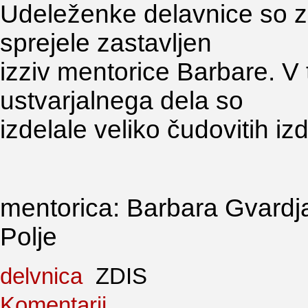
Udeleženke delavnice so z
sprejele zastavljen
izziv mentorice Barbare. V 
ustvarjalnega dela so
izdelale veliko čudovitih iz
mentorica: Barbara Gvardja
Polje
delvnica
ZDIS
Komentarji