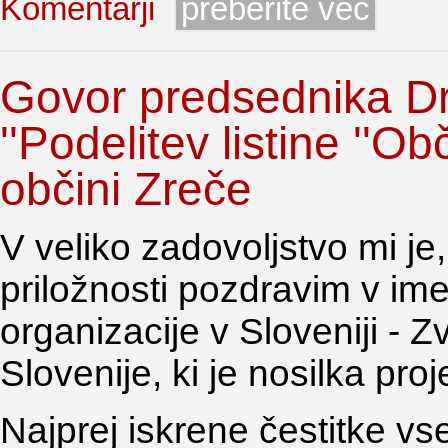
Komentarji
preberite več
Govor predsednika Dr
''Podelitev listine ''Ob
občini Zreče
V veliko zadovoljstvo mi je
priložnosti pozdravim v im
organizacije v Sloveniji - 
Slovenije, ki je nosilka pr
Najprej iskrene čestitke vse