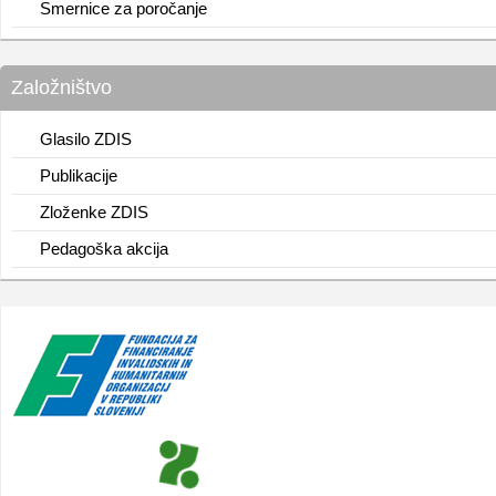
Smernice za poročanje
Založništvo
Glasilo ZDIS
Publikacije
Zloženke ZDIS
Pedagoška akcija