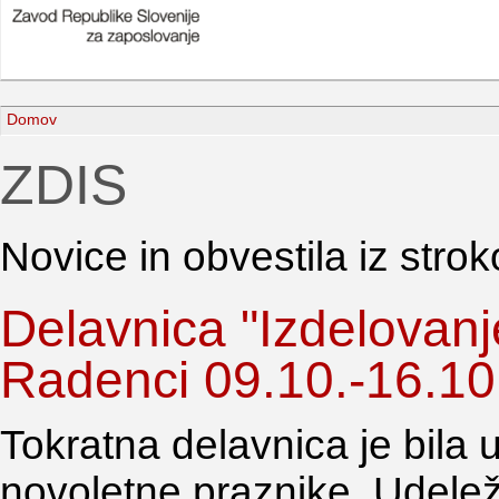
Domov
ZDIS
Novice in obvestila iz str
Delavnica "Izdelovanj
Radenci 09.10.-16.10
Tokratna delavnica je bila
novoletne praznike. Udele