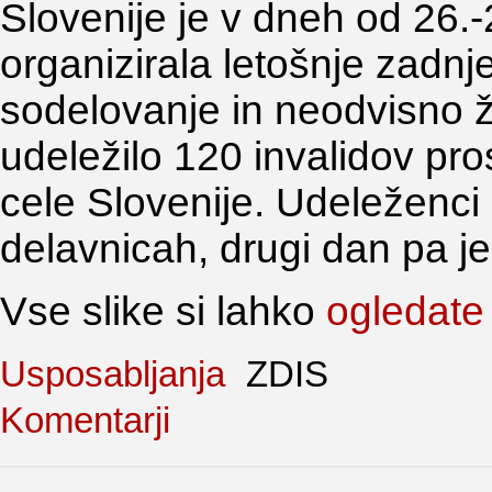
Slovenije je v dneh od 26.
organizirala letošnje zadnj
sodelovanje in neodvisno živ
udeležilo 120 invalidov pros
cele Slovenije. Udeleženci 
delavnicah, drugi dan pa je
Vse slike si lahko
ogledate v
Usposabljanja
ZDIS
Komentarji