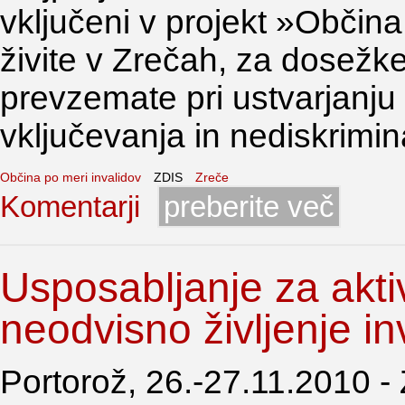
vključeni v projekt »Občina
živite v Zrečah, za dosežke
prevzemate pri ustvarjanju
vključevanja in nediskrimina
Občina po meri invalidov
ZDIS
Zreče
Komentarji
preberite več
Usposabljanje za akti
neodvisno življenje in
Portorož, 26.-27.11.2010 -