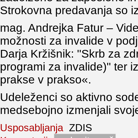
Strokovna predavanja so iz
mag. Andrejka Fatur – Videt
možnosti za invalide v podje
Darja Kržišnik: ''Skrb za z
programi za invalide)'' ter
prakse v prakso«.
Udeleženci so aktivno sode
medsebojno izmenjali svoje
Usposabljanja
ZDIS