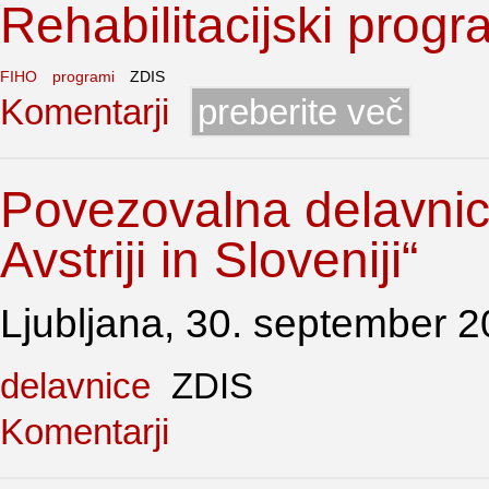
Rehabilitacijski prog
FIHO
programi
ZDIS
Komentarji
preberite več
Povezovalna delavnica
Avstriji in Sloveniji“
Ljubljana, 30. september 
delavnice
ZDIS
Komentarji