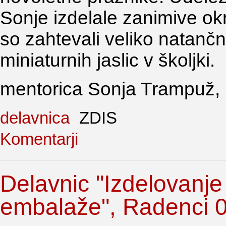
Sonje izdelale zanimive okr
so zahtevali veliko natanč
miniaturnih jaslic v školjki.
mentorica Sonja Trampuž
delavnica
ZDIS
Komentarji
Delavnic "Izdelovanje
embalaže", Radenci 0