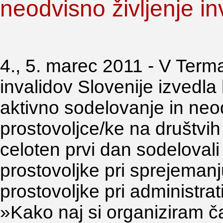
neodvisno življenje i
4., 5. marec 2011 - V Term
invalidov Slovenije izvedla
aktivno sodelovanje in neod
prostovoljce/ke na društvih
celoten prvi dan sodelovali
prostovoljke pri sprejeman
prostovoljke pri administra
»Kako naj si organiziram č