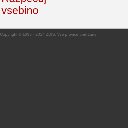
Copyright © 1996 - 2014 ZDIS. Vse pravice pridržane.