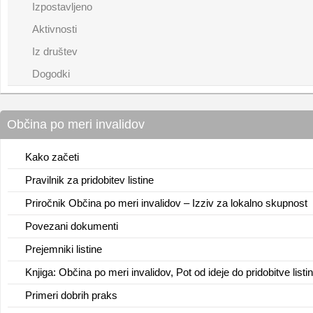
Izpostavljeno
Aktivnosti
Iz društev
Dogodki
Občina po meri invalidov
Kako začeti
Pravilnik za pridobitev listine
Priročnik Občina po meri invalidov – Izziv za lokalno skupnost
Povezani dokumenti
Prejemniki listine
Knjiga: Občina po meri invalidov, Pot od ideje do pridobitve listi
Primeri dobrih praks