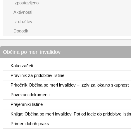
Izpostavljeno
Aktivnosti
Iz društev
Dogodki
Občina po meri invalidov
Kako začeti
Pravilnik za pridobitev listine
Priročnik Občina po meri invalidov – Izziv za lokalno skupnost
Povezani dokumenti
Prejemniki listine
Knjiga: Občina po meri invalidov, Pot od ideje do pridobitve listi
Primeri dobrih praks