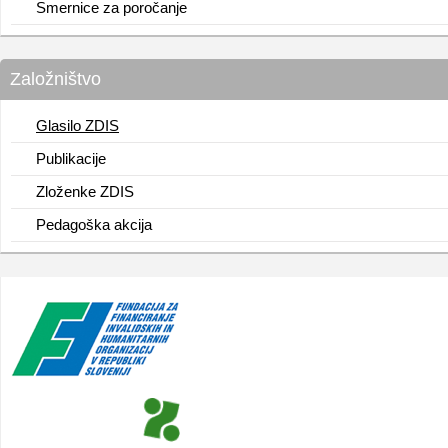
Smernice za poročanje
Založništvo
Glasilo ZDIS
Publikacije
Zloženke ZDIS
Pedagoška akcija