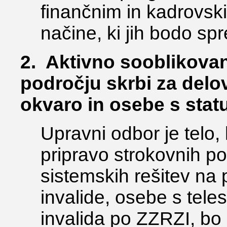
finančnim in kadrovsk
načine, ki jih bodo spre
2. Aktivno sooblikovan
področju skrbi za delo
okvaro in osebe s stat
Upravni odbor je telo,
pripravo strokovnih p
sistemskih rešitev na 
invalide, osebe s tel
invalida po ZZRZI, bo 