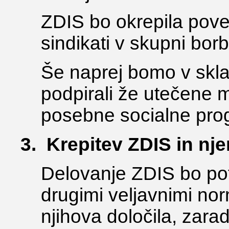
ZDIS bo okrepila pove
sindikati v skupni borb
Še naprej bomo v skl
podpirali že utečene 
posebne socialne pro
3. Krepitev ZDIS in nje
Delovanje ZDIS bo pot
drugimi veljavnimi nor
njihova določila, zara