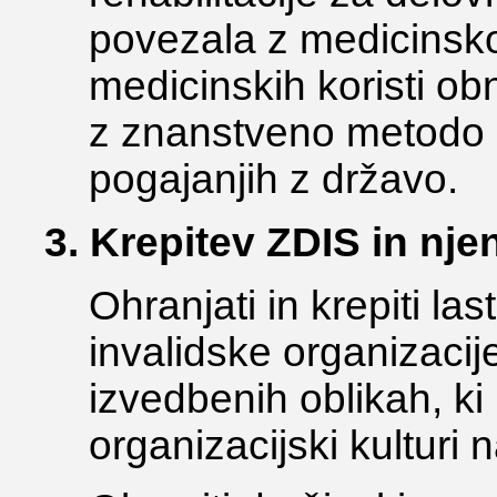
povezala z medicinsko 
medicinskih koristi ob
z znanstveno metodo i
pogajanjih z državo.
3. Krepitev ZDIS in nje
Ohranjati in krepiti la
invalidske organizacij
izvedbenih oblikah, ki
organizacijski kulturi 