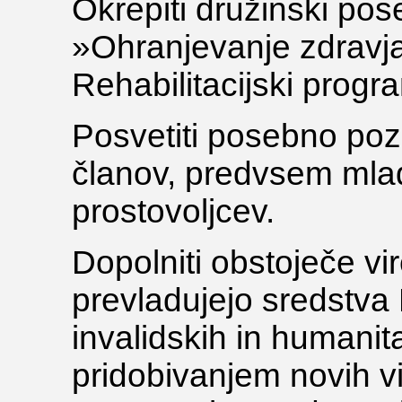
Okrepiti družinski pos
»Ohranjevanje zdravja 
Rehabilitacijski progr
Posvetiti posebno poz
članov, predvsem mladi
prostovoljcev.
Dopolniti obstoječe vi
prevladujejo sredstva 
invalidskih in humanit
pridobivanjem novih vi