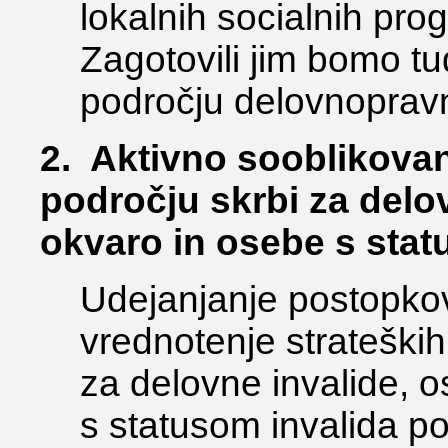
lokalnih socialnih pro
Zagotovili jim bomo t
področju delovnoprav
2. Aktivno sooblikovan
področju skrbi za delo
okvaro in osebe s stat
Udejanjanje postopkov 
vrednotenje strateški
za delovne invalide, 
s statusom invalida p