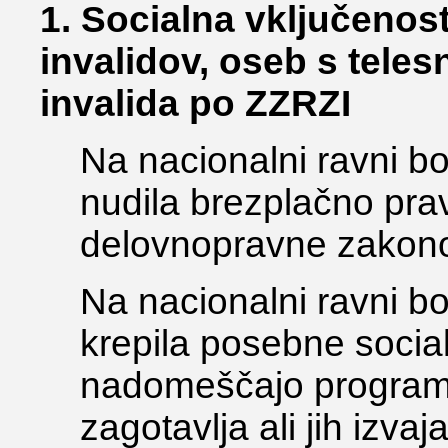
1. Socialna vključenos
invalidov, oseb s tele
invalida po ZZRZI
Na nacionalni ravni b
nudila brezplačno pr
delovnopravne zakono
Na nacionalni ravni bo
krepila posebne social
nadomeščajo programe,
zagotavlja ali jih izv