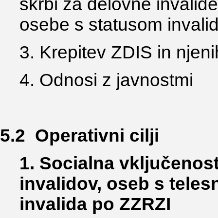
skrbi za delovne invalid
osebe s statusom invali
3. Krepitev ZDIS in njeni
4. Odnosi z javnostmi
5.2 Operativni cilji
1. Socialna vključenos
invalidov, oseb s tele
invalida po ZZRZI