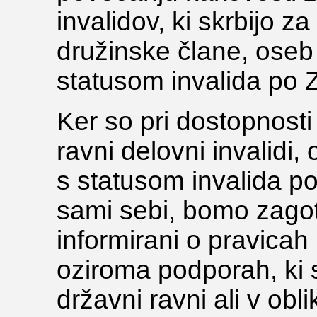
invalidov, ki skrbijo z
družinske člane, oseb
statusom invalida po
Ker so pri dostopnosti
ravni delovni invalidi
s statusom invalida p
sami sebi, bomo zagot
informirani o pravicah
oziroma podporah, ki 
državni ravni ali v ob