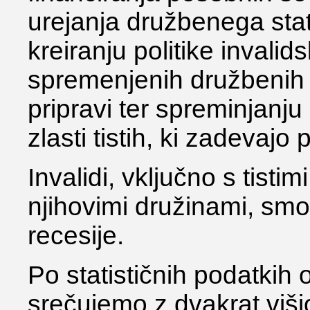
urejanja družbenega stat
kreiranju politike invali
spremenjenih družbenih 
pripravi ter spreminjanj
zlasti tistih, ki zadevajo
Invalidi, vključno s tistim
njihovimi družinami, smo 
recesije.
Po statističnih podatkih o
srečujemo z dvakrat višjo