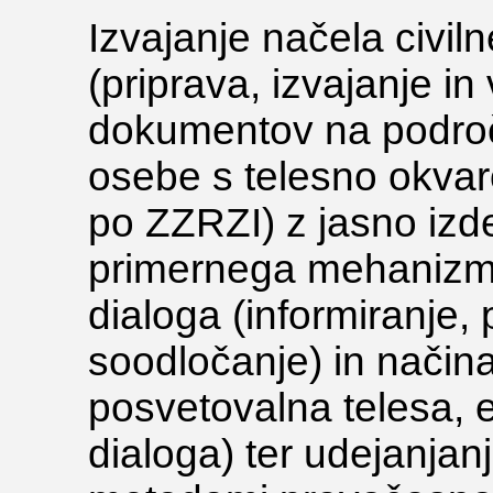
Izvajanje načela civil
(priprava, izvajanje in
dokumentov na področj
osebe s telesno okvar
po ZZRZI) z jasno izdel
primernega mehanizma
dialoga (informiranje,
soodločanje) in način
posvetovalna telesa, 
dialoga) ter udejanjan