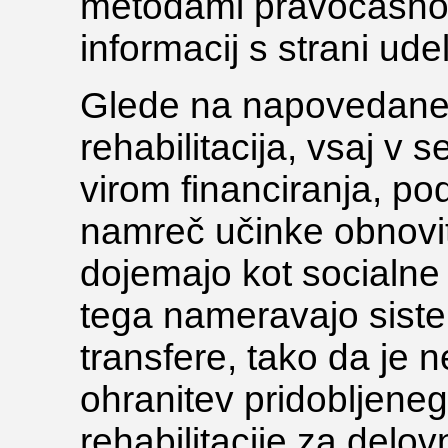
metodami pravočasnost
informacij s strani ude
Glede na napovedane 
rehabilitacija, vsaj v
virom financiranja, p
namreč učinke obnovitv
dojemajo kot socialne 
tega nameravajo sist
transfere, tako da je n
ohranitev pridobljene
rehabilitacije za delo