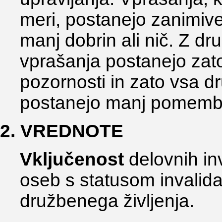
meri, postanejo zanimive
manj dobrin ali nič. Z d
vprašanja postanejo zat
pozornosti in zato vsa 
postanejo manj pomemb
2. VREDNOTE
Vključenost
delovnih in
oseb s statusom invalid
družbenega življenja.