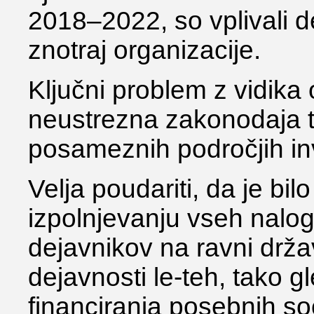
2018–2022, so vplivali de
znotraj organizacije.
Ključni problem z vidika o
neustrezna zakonodaja te
posameznih področjih in
Velja poudariti, da je bil
izpolnjevanju vseh nalog
dejavnikov na ravni drža
dejavnosti le-teh, tako g
financiranja posebnih so