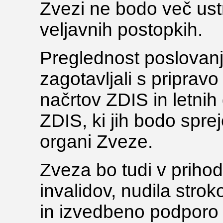
Zvezi ne bodo več ust
veljavnih postopkih.
Preglednost poslovan
zagotavljali s pripravo
načrtov ZDIS in letnih 
ZDIS, ki jih bodo spre
organi Zveze.
Zveza bo tudi v priho
invalidov, nudila stro
in izvedbeno podporo n