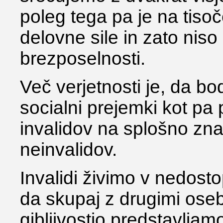
poleg tega pa je na tisoče
delovne sile in zato niso 
brezposelnosti.
Več verjetnosti je, da b
socialni prejemki kot pa
invalidov na splošno zna
neinvalidov.
Invalidi živimo v nedosto
da skupaj z drugimi os
gibljivostjo predstavljam