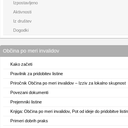
Izpostavljeno
Aktivnosti
Iz društev
Dogodki
Občina po meri invalidov
Kako začeti
Pravilnik za pridobitev listine
Priročnik Občina po meri invalidov – Izziv za lokalno skupnost
Povezani dokumenti
Prejemniki listine
Knjiga: Občina po meri invalidov, Pot od ideje do pridobitve listi
Primeri dobrih praks