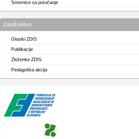
Smernice za poročanje
Založništvo
Glasilo ZDIS
Publikacije
Zloženke ZDIS
Pedagoška akcija