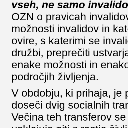
vseh, ne samo invalid
OZN o pravicah invalido
možnosti invalidov in kate
ovire, s katerimi se inv
družbi, preprečiti ustvarj
enake možnosti in enak
področjih življenja.
V obdobju, ki prihaja, 
doseči dvig socialnih tra
Večina teh transferov se