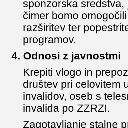
sponzorska sredstva, ja
čimer bomo omogočili 
razširitev ter popestri
programov.
4. Odnosi z javnostmi
Krepiti vlogo in prepo
društev pri celovitem 
invalidov, oseb s tele
invalida po ZZRZI.
Zagotavljanje stalne pr