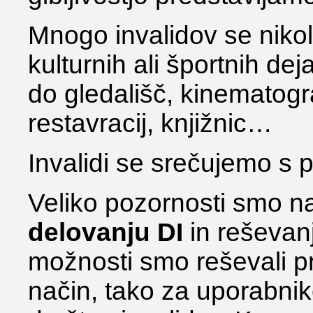
Mnogo invalidov se nikoli
kulturnih ali športnih dej
do gledališč, kinematogr
restavracij, knjižnic…
Invalidi se srečujemo s 
Veliko pozornosti smo n
delovanju DI
in reševanj
možnosti smo reševali p
način, tako za uporabnike