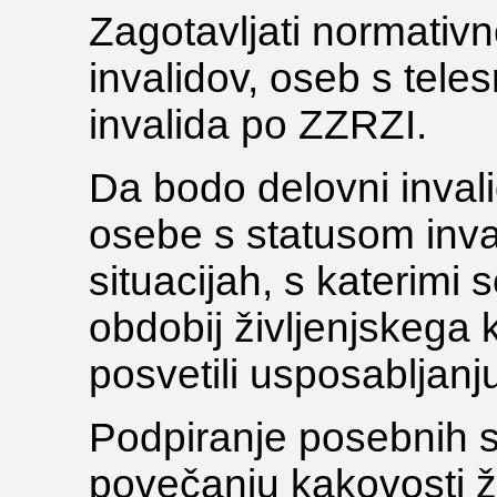
Zagotavljati normativn
invalidov, oseb s tele
invalida po ZZRZI.
Da bodo delovni invali
osebe s statusom inva
situacijah, s katerimi 
obdobij življenjskega
posvetili usposabljanj
Podpiranje posebnih 
povečanju kakovosti ži