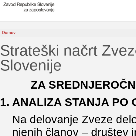
Domov
Strateški načrt Zvez
Slovenije
ZA SREDNJEROČN
1. ANALIZA STANJA PO 
Na delovanje Zveze delov
njenih članov – društev 