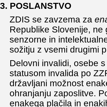
3. POSLANSTVO
ZDIS se zavzema za
en
Republike Slovenije, ne 
senzorne in intelektualne
sožitju z vsemi drugimi p
Delovni invalidi, osebe 
statusom invalida po ZZ
državljani možnost enak
ohranjanju zaposlitve. 
enakega plačila in enaki