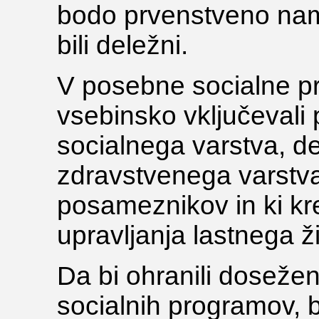
bodo prvenstveno namen
bili deležni.
V posebne socialne p
vsebinsko vključevali
socialnega varstva, d
zdravstvenega varstva, 
posameznikov in ki kr
upravljanja lastnega ži
Da bi ohranili doseže
socialnih programov, b