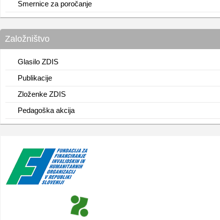
Smernice za poročanje
Založništvo
Glasilo ZDIS
Publikacije
Zloženke ZDIS
Pedagoška akcija