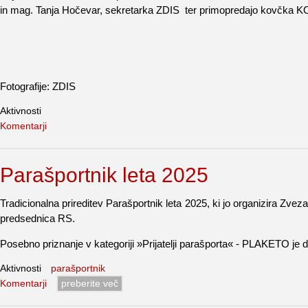
in mag. Tanja Hočevar, sekretarka ZDIS ter primopredajo kovčka K
Fotografije: ZDIS
Aktivnosti
Komentarji
Parašportnik leta 2025
Tradicionalna prireditev Parašportnik leta 2025, ki jo organizira Zvez
predsednica RS.
Posebno priznanje v kategoriji »Prijatelji parašporta« - PLAKETO je
Aktivnosti
parašportnik
Komentarji
preberite več