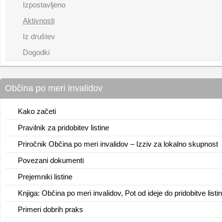
Izpostavljeno
Aktivnosti
Iz društev
Dogodki
Občina po meri invalidov
Kako začeti
Pravilnik za pridobitev listine
Priročnik Občina po meri invalidov – Izziv za lokalno skupnost
Povezani dokumenti
Prejemniki listine
Knjiga: Občina po meri invalidov, Pot od ideje do pridobitve listi
Primeri dobrih praks