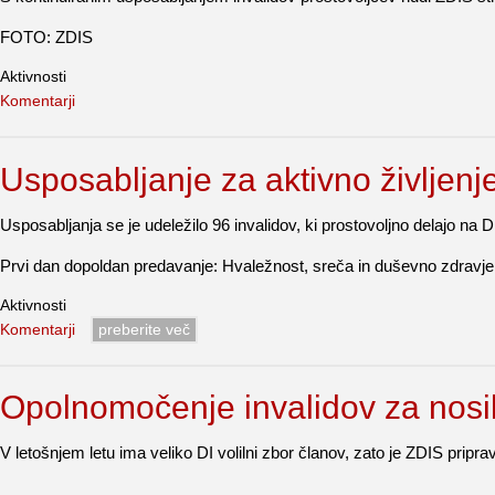
FOTO: ZDIS
Aktivnosti
Komentarji
Usposabljanje za aktivno življenje
Usposabljanja se je udeležilo 96 invalidov, ki prostovoljno delajo na D
Prvi dan dopoldan predavanje: Hvaležnost, sreča in duševno zdravje p
Aktivnosti
Komentarji
preberite več
Opolnomočenje invalidov za nosil
V letošnjem letu ima veliko DI volilni zbor članov, zato je ZDIS pripr