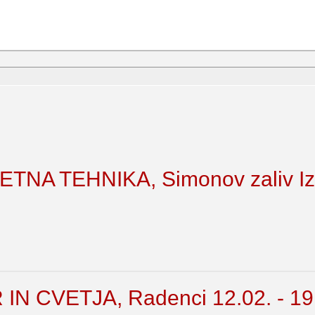
NA TEHNIKA, Simonov zaliv Izol
N CVETJA, Radenci 12.02. - 19