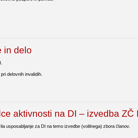
 in delo
I.
ri delovnih invalidih.
ce aktivnosti na DI – izvedba ZČ 
avila usposabljanje za DI na temo izvedbe (volilnega) zbora članov.