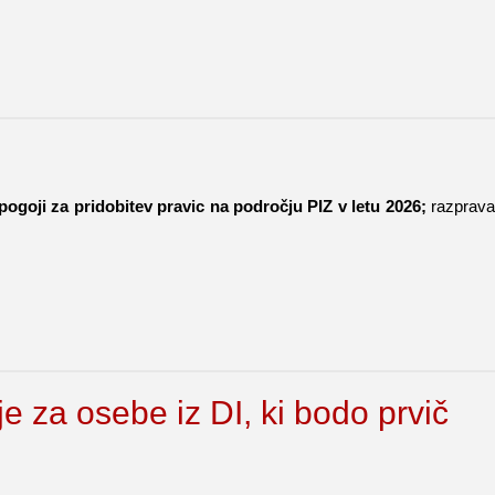
pogoji za pridobitev pravic na področju PIZ v letu 2026;
razprava
e za osebe iz DI, ki bodo prvič