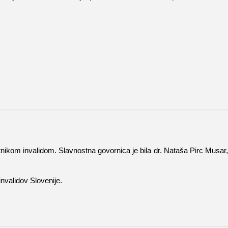
rtnikom invalidom. Slavnostna govornica je bila dr. Nataša Pirc Musar,
nvalidov Slovenije.