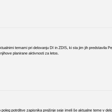
tualnimi temami pri delovanju DI in ZDIS, ki sta jim jih predstavila
njihove planirane aktivnosti za letos.
leg potrditve zapisnika prejšnje seje imeli še aktualne teme v delov