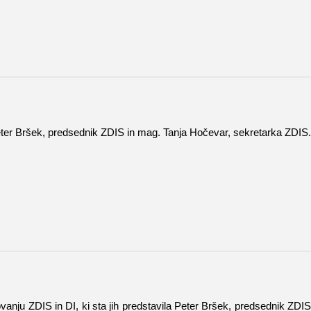
 Peter Bršek, predsednik ZDIS in mag. Tanja Hočevar, sekretarka ZDIS.
anju ZDIS in DI, ki sta jih predstavila Peter Bršek, predsednik ZDIS