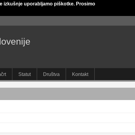
e izkušnje uporabljamo piškotke. Prosimo
lovenije
črt
Statut
Društva
Kontakt