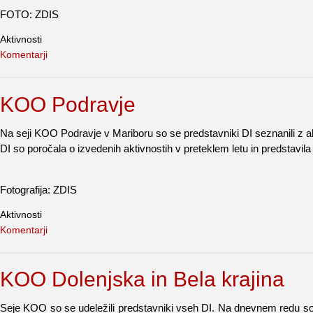
FOTO: ZDIS
Aktivnosti
Komentarji
KOO Podravje
Na seji KOO Podravje v Mariboru so se predstavniki DI seznanili z ak
DI so poročala o izvedenih aktivnostih v preteklem letu in predstavila 
Fotografija: ZDIS
Aktivnosti
Komentarji
KOO Dolenjska in Bela krajina
Seje KOO so se udeležili predstavniki vseh DI. Na dnevnem redu so po