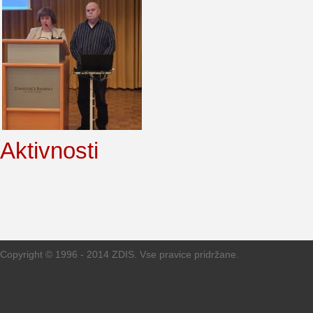
Aktivnosti
Copyright © 1996 - 2014 ZDIS. Vse pravice pridržane.