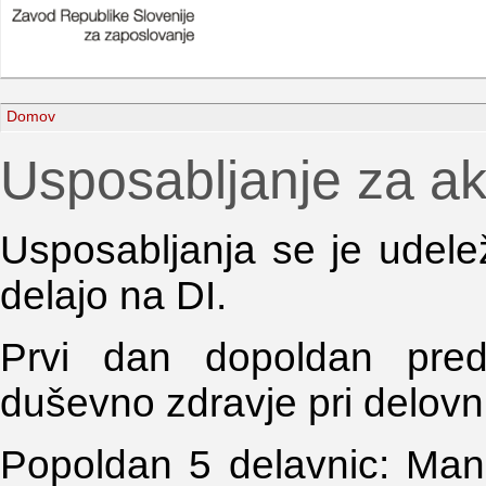
Domov
Usposabljanje za akt
Usposabljanja se je udelež
delajo na DI.
Prvi dan dopoldan pred
duševno zdravje pri delovni
Popoldan 5 delavnic: Mani