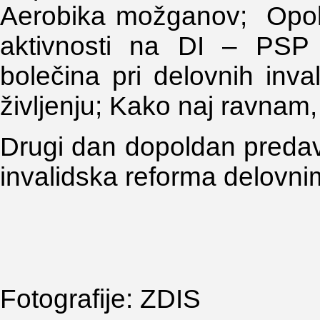
Aerobika možganov; Opoln
aktivnosti na DI – PSP 
bolečina pri delovnih inva
življenju; Kako naj ravnam,
Drugi dan dopoldan predav
invalidska reforma delovni
Fotografije: ZDIS