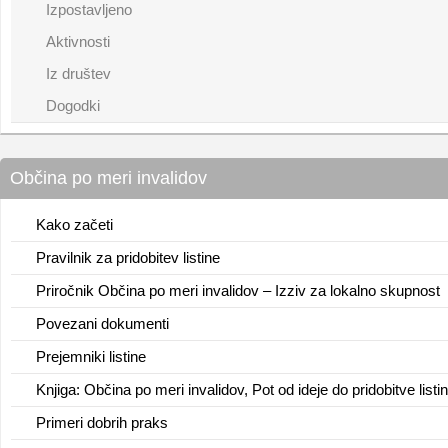
Izpostavljeno
Aktivnosti
Iz društev
Dogodki
Občina po meri invalidov
Kako začeti
Pravilnik za pridobitev listine
Priročnik Občina po meri invalidov – Izziv za lokalno skupnost
Povezani dokumenti
Prejemniki listine
Knjiga: Občina po meri invalidov, Pot od ideje do pridobitve listi
Primeri dobrih praks