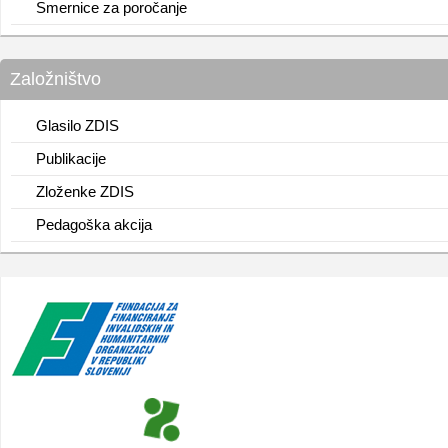
Smernice za poročanje
Založništvo
Glasilo ZDIS
Publikacije
Zloženke ZDIS
Pedagoška akcija