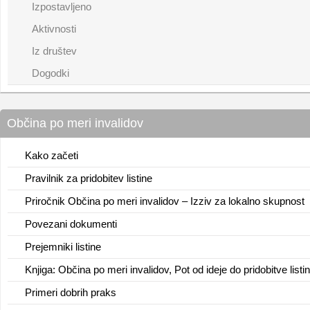
Izpostavljeno
Aktivnosti
Iz društev
Dogodki
Občina po meri invalidov
Kako začeti
Pravilnik za pridobitev listine
Priročnik Občina po meri invalidov – Izziv za lokalno skupnost
Povezani dokumenti
Prejemniki listine
Knjiga: Občina po meri invalidov, Pot od ideje do pridobitve listi
Primeri dobrih praks