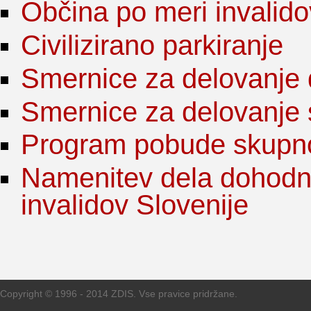
Občina po meri invalido
Civilizirano parkiranje
Smernice za delovanje 
Smernice za delovanje 
Program pobude skupn
Namenitev dela dohodn
invalidov Slovenije
Copyright © 1996 - 2014 ZDIS. Vse pravice pridržane.