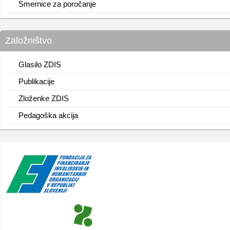
Smernice za poročanje
Založništvo
Glasilo ZDIS
Publikacije
Zloženke ZDIS
Pedagoška akcija