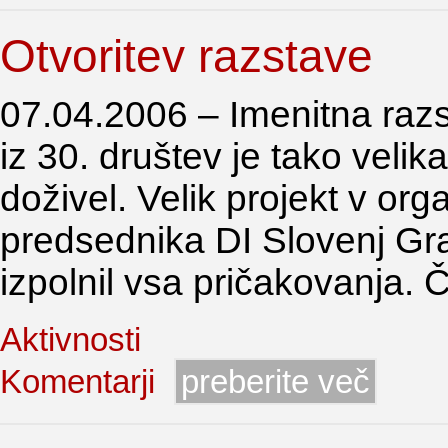
Otvoritev razstave
07.04.2006 – Imenitna razs
iz 30. društev je tako vel
doživel. Velik projekt v or
predsednika DI Slovenj Grad
izpolnil vsa pričakovanja. 
Aktivnosti
Komentarji
preberite več