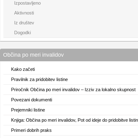
Izpostavljeno
Aktivnosti
Iz društev
Dogodki
Občina po meri invalidov
Kako začeti
Pravilnik za pridobitev listine
Priročnik Občina po meri invalidov – Izziv za lokalno skupnost
Povezani dokumenti
Prejemniki listine
Knjiga: Občina po meri invalidov, Pot od ideje do pridobitve listi
Primeri dobrih praks