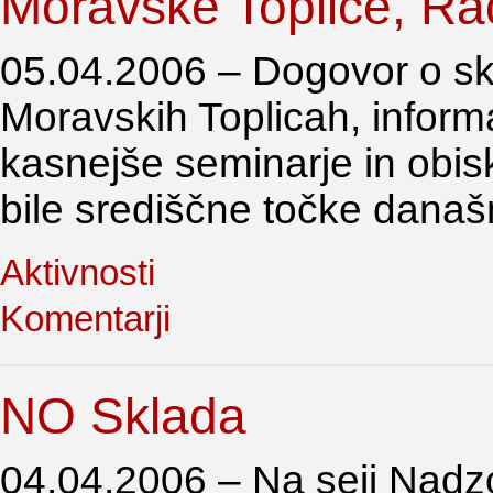
Moravske Toplice, Ra
05.04.2006 – Dogovor o sk
Moravskih Toplicah, inform
kasnejše seminarje in obis
bile središčne točke današ
Aktivnosti
Komentarji
NO Sklada
04.04.2006 – Na seji Nadz