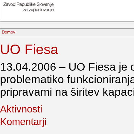
Domov
UO Fiesa
13.04.2006 – UO Fiesa je 
problematiko funkcioniranj
pripravami na širitev kapac
Aktivnosti
Komentarji