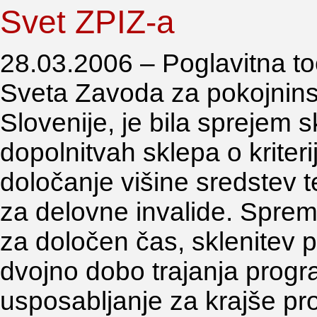
Svet ZPIZ-a
28.03.2006 – Poglavitna t
Sveta Zavoda za pokojnins
Slovenije, je bila sprejem
dopolnitvah sklepa o kriteri
določanje višine sredstev t
za delovne invalide. Spre
za določen čas, sklenitev 
dvojno dobo trajanja progr
usposabljanje za krajše p