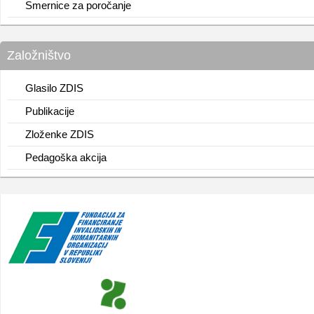
Smernice za poročanje
Založništvo
Glasilo ZDIS
Publikacije
Zloženke ZDIS
Pedagoška akcija