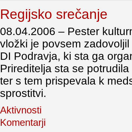
Regijsko srečanje
08.04.2006 – Pester kultur
vložki je povsem zadovolji
DI Podravja, ki sta ga orga
Prireditelja sta se potrudila
ter s tem prispevala k med
sprostitvi.
Aktivnosti
Komentarji