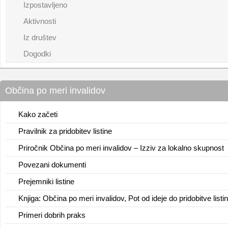
Izpostavljeno
Aktivnosti
Iz društev
Dogodki
Občina po meri invalidov
Kako začeti
Pravilnik za pridobitev listine
Priročnik Občina po meri invalidov – Izziv za lokalno skupnost
Povezani dokumenti
Prejemniki listine
Knjiga: Občina po meri invalidov, Pot od ideje do pridobitve listi
Primeri dobrih praks