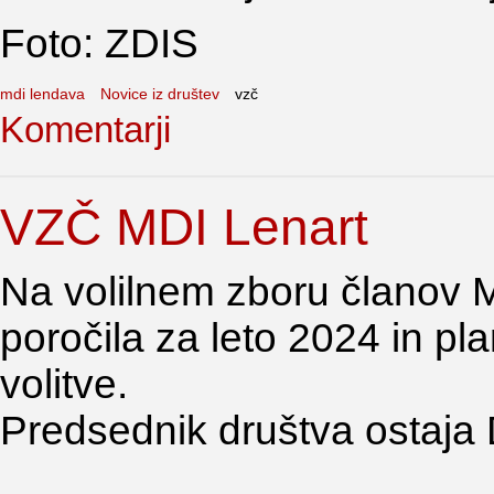
Foto: ZDIS
mdi lendava
Novice iz društev
vzč
Komentarji
VZČ MDI Lenart
Na volilnem zboru članov MD
poročila za leto 2024 in pl
volitve.
Predsednik društva ostaja