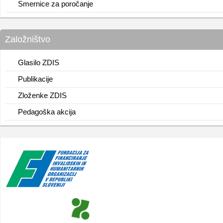
Smernice za poročanje
Založništvo
Glasilo ZDIS
Publikacije
Zloženke ZDIS
Pedagoška akcija