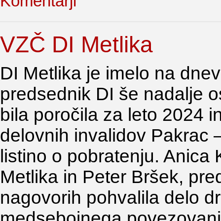
Komentarji
VZČ DI Metlika
DI Metlika je imelo na dne
predsednik DI še nadalje 
bila poročila za leto 2024 
delovnih invalidov Pakrac –
listino o pobratenju. Anica
Metlika in Peter Bršek, pre
nagovorih pohvalila delo d
medsebojnega povezovanja