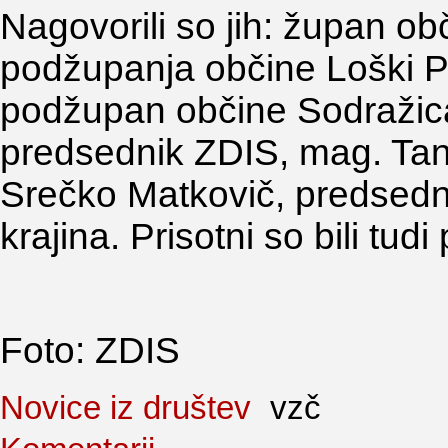
Nagovorili so jih: župan o
podžupanja občine Loški P
podžupan občine Sodražica
predsednik ZDIS, mag. Tan
Srečko Matkovič, predsedn
krajina. Prisotni so bili tud
Foto: ZDIS
Novice iz društev
vzč