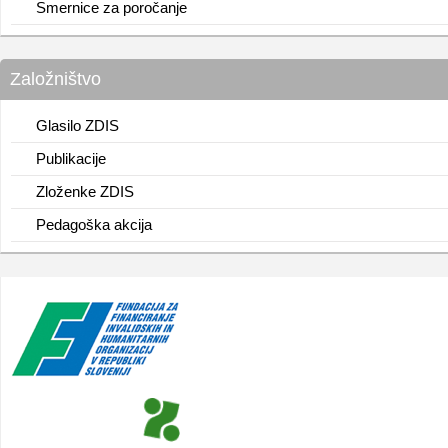
Smernice za poročanje
Založništvo
Glasilo ZDIS
Publikacije
Zloženke ZDIS
Pedagoška akcija