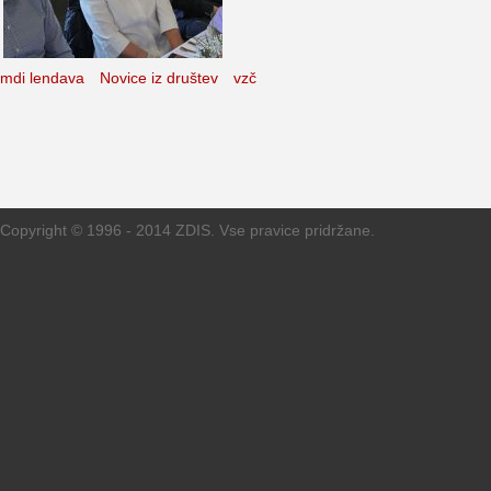
mdi lendava
Novice iz društev
vzč
Copyright © 1996 - 2014 ZDIS. Vse pravice pridržane.