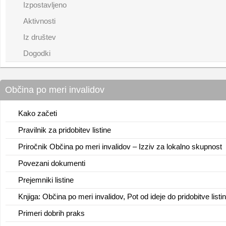
Izpostavljeno
Aktivnosti
Iz društev
Dogodki
Občina po meri invalidov
Kako začeti
Pravilnik za pridobitev listine
Priročnik Občina po meri invalidov – Izziv za lokalno skupnost
Povezani dokumenti
Prejemniki listine
Knjiga: Občina po meri invalidov, Pot od ideje do pridobitve listi
Primeri dobrih praks