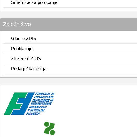
Smernice za poročanje
Založništvo
Glasilo ZDIS
Publikacije
Zloženke ZDIS
Pedagoška akcija