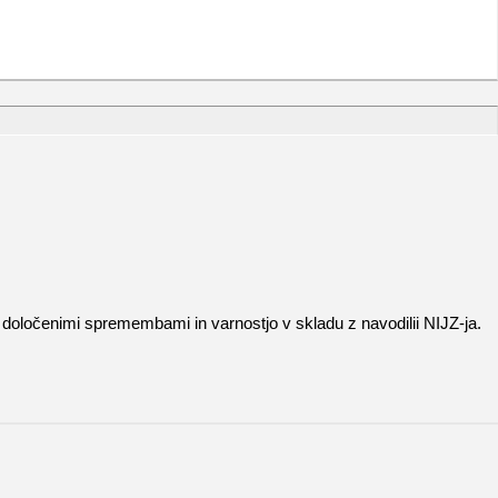
 določenimi spremembami in varnostjo v skladu z navodilii NIJZ-ja.