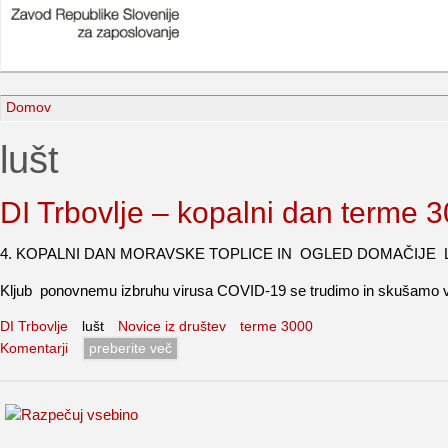
Domov
lušt
DI Trbovlje – kopalni dan terme 
4. KOPALNI DAN MORAVSKE TOPLICE IN OGLED DOMAČIJE 
Kljub ponovnemu izbruhu virusa COVID-19 se trudimo in skušamo v kar
DI Trbovlje
lušt
Novice iz društev
terme 3000
Komentarji
preberite več