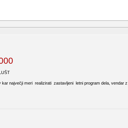
3000
LUŠT
 največji meri realizirati zastavljeni letni program dela, vendar z