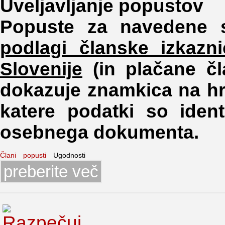
Uveljavljanje popustov
Popuste za navedene st
podlagi članske izkazn
Slovenije
(in plačane čl
dokazuje znamkica na hrb
katere podatki so iden
osebnega dokumenta.
Člani
popusti
Ugodnosti
preberite več