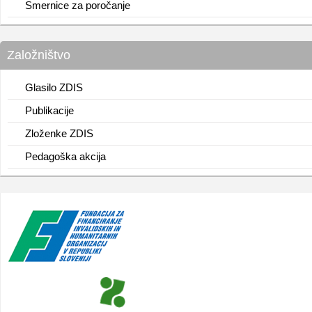
Smernice za poročanje
Založništvo
Glasilo ZDIS
Publikacije
Zloženke ZDIS
Pedagoška akcija