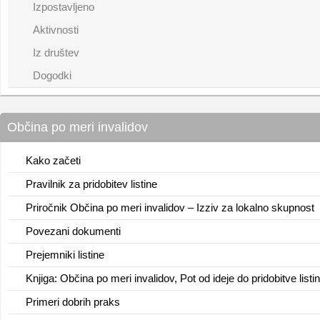
Izpostavljeno
Aktivnosti
Iz društev
Dogodki
Občina po meri invalidov
Kako začeti
Pravilnik za pridobitev listine
Priročnik Občina po meri invalidov – Izziv za lokalno skupnost
Povezani dokumenti
Prejemniki listine
Knjiga: Občina po meri invalidov, Pot od ideje do pridobitve listi
Primeri dobrih praks