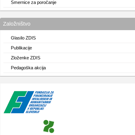
Smernice za poročanje
Založništvo
Glasilo ZDIS
Publikacije
Zloženke ZDIS
Pedagoška akcija