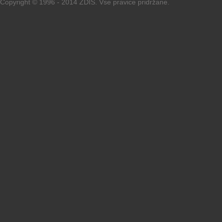
Copyright © 1996 - 2014 ZDIS. Vse pravice pridržane.