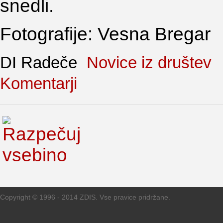
snedli.
Fotografije: Vesna Bregar
DI Radeče
Novice iz društev
Komentarji
Copyright © 1996 - 2014 ZDIS. Vse pravice pridržane.