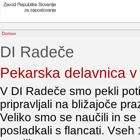
Domov
DI Radeče
Pekarska delavnica v
V DI Radeče smo pekli pot
pripravljali na bližajoče pra
Veliko smo se naučili in se
posladkali s flancati. Vseh