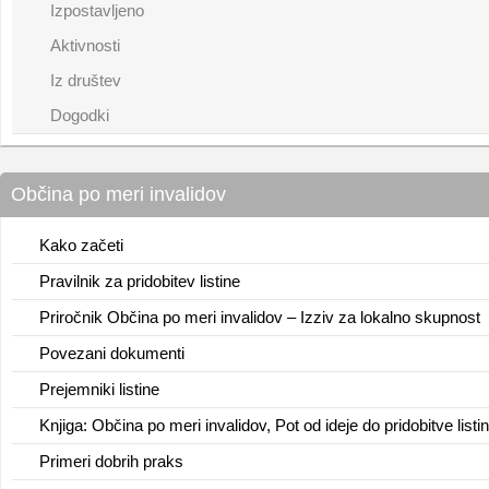
Izpostavljeno
Aktivnosti
Iz društev
Dogodki
Občina po meri invalidov
Kako začeti
Pravilnik za pridobitev listine
Priročnik Občina po meri invalidov – Izziv za lokalno skupnost
Povezani dokumenti
Prejemniki listine
Knjiga: Občina po meri invalidov, Pot od ideje do pridobitve listi
Primeri dobrih praks