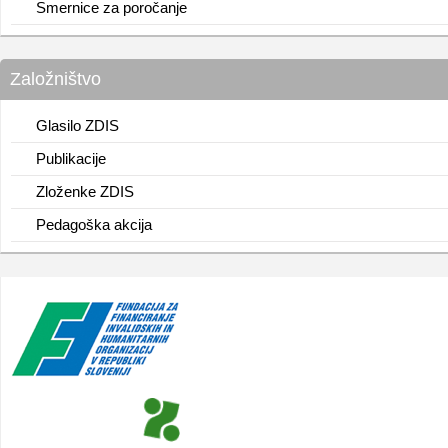
Smernice za poročanje
Založništvo
Glasilo ZDIS
Publikacije
Zloženke ZDIS
Pedagoška akcija