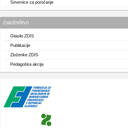
Smernice za poročanje
Založništvo
Glasilo ZDIS
Publikacije
Zloženke ZDIS
Pedagoška akcija