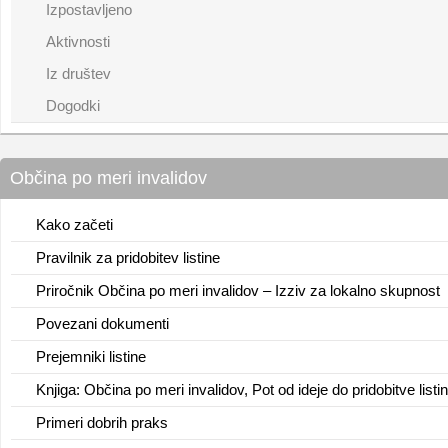
Izpostavljeno
Aktivnosti
Iz društev
Dogodki
Občina po meri invalidov
Kako začeti
Pravilnik za pridobitev listine
Priročnik Občina po meri invalidov – Izziv za lokalno skupnost
Povezani dokumenti
Prejemniki listine
Knjiga: Občina po meri invalidov, Pot od ideje do pridobitve listi
Primeri dobrih praks