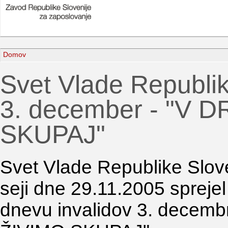
Domov
Svet Vlade Republike
3. december - "V 
SKUPAJ"
Svet Vlade Republike Sloven
seji dne 29.11.2005 sprejel
dnevu invalidov 3. decem