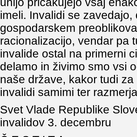
unijo pričakujejo vsaj enako
imeli. Invalidi se zavedajo
gospodarskem preoblikovan
racionalizacijo, vendar pa 
invalide ostal na primerni ci
delamo in živimo smo vsi o
naše države, kakor tudi za
invalidi samimi ter razmer
Svet Vlade Republike Slove
invalidov 3. decembru