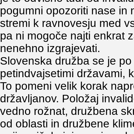
pogumni opozoriti nase in 
stremi k ravnovesju med vs
pa ni mogoče najti enkrat 
nenehno izgrajevati.
Slovenska družba se je p
petindvajsetimi državami, k
To pomeni velik korak napr
državljanov. Položaj invalid
vedno rožnat, družbena skr
od oblasti in družbene klim