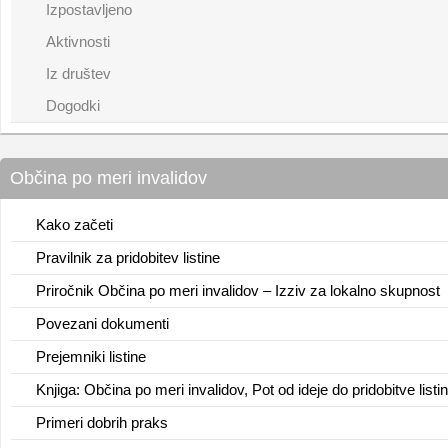
Izpostavljeno
Aktivnosti
Iz društev
Dogodki
Občina po meri invalidov
Kako začeti
Pravilnik za pridobitev listine
Priročnik Občina po meri invalidov – Izziv za lokalno skupnost
Povezani dokumenti
Prejemniki listine
Knjiga: Občina po meri invalidov, Pot od ideje do pridobitve listi
Primeri dobrih praks