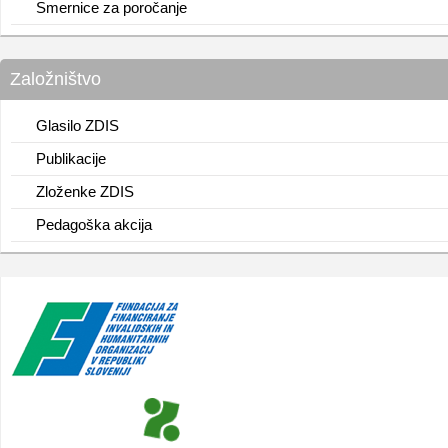
Smernice za poročanje
Založništvo
Glasilo ZDIS
Publikacije
Zloženke ZDIS
Pedagoška akcija