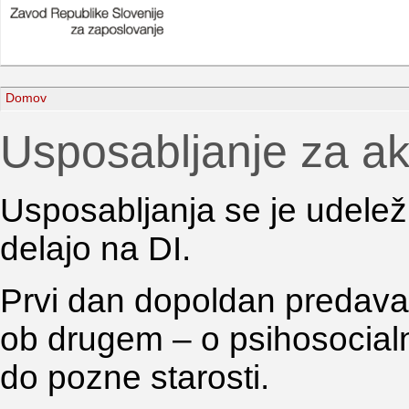
Domov
Usposabljanje za akt
Usposabljanja se je udeleži
delajo na DI.
Prvi dan dopoldan predavan
ob drugem – o psihosocial
do pozne starosti.