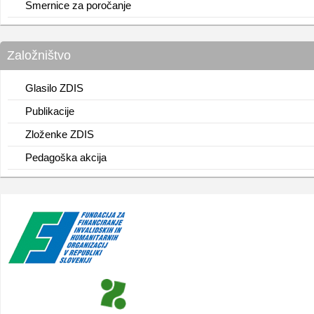
Smernice za poročanje
Založništvo
Glasilo ZDIS
Publikacije
Zloženke ZDIS
Pedagoška akcija