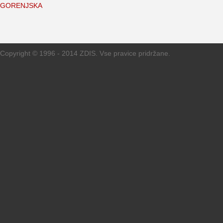
GORENJSKA
Copyright © 1996 - 2014 ZDIS. Vse pravice pridržane.