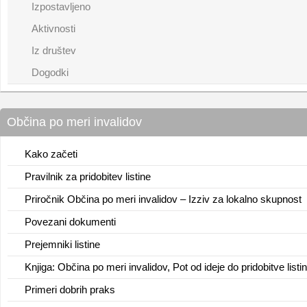
Izpostavljeno
Aktivnosti
Iz društev
Dogodki
Občina po meri invalidov
Kako začeti
Pravilnik za pridobitev listine
Priročnik Občina po meri invalidov – Izziv za lokalno skupnost
Povezani dokumenti
Prejemniki listine
Knjiga: Občina po meri invalidov, Pot od ideje do pridobitve listi
Primeri dobrih praks