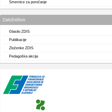
Smernice za poročanje
Založništvo
Glasilo ZDIS
Publikacije
Zloženke ZDIS
Pedagoška akcija