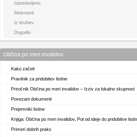
Izpostavljeno
Aktivnosti
Iz društev
Dogodki
Občina po meri invalidov
Kako začeti
Pravilnik za pridobitev listine
Priročnik Občina po meri invalidov – Izziv za lokalno skupnost
Povezani dokumenti
Prejemniki listine
Knjiga: Občina po meri invalidov, Pot od ideje do pridobitve listi
Primeri dobrih praks