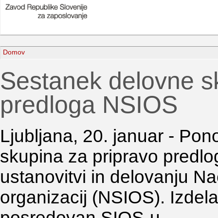
Domov
Sestanek delovne s
predloga NSIOS
Ljubljana, 20. januar - Pon
skupina za pripravo predl
ustanovitvi in delovanju Na
organizacij (NSIOS). Izdel
posredovan SIOS-u.