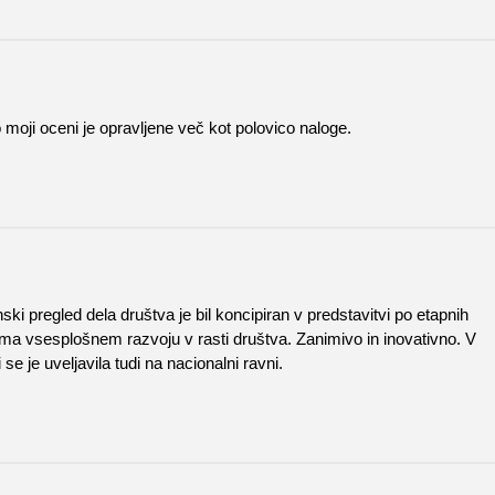
 moji oceni je opravljene več kot polovico naloge.
nski pregled dela društva je bil koncipiran v predstavitvi po etapnih
a vsesplošnem razvoju v rasti društva. Zanimivo in inovativno. V
se je uveljavila tudi na nacionalni ravni.