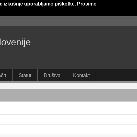
e izkušnje uporabljamo piškotke. Prosimo
lovenije
črt
Statut
Društva
Kontakt