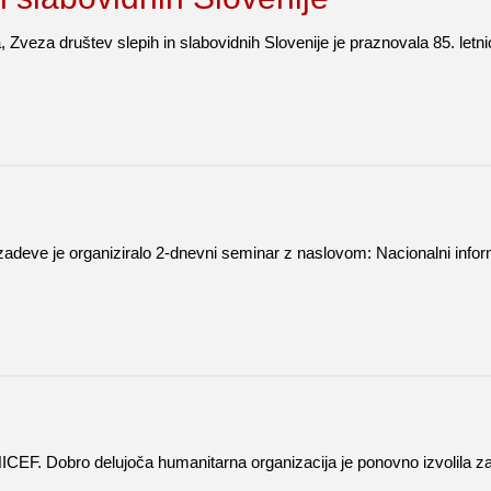
a, Zveza društev slepih in slabovidnih Slovenije je praznovala 85. l
 zadeve je organiziralo 2-dnevni seminar z naslovom: Nacionalni infor
ICEF. Dobro delujoča humanitarna organizacija je ponovno izvolila za