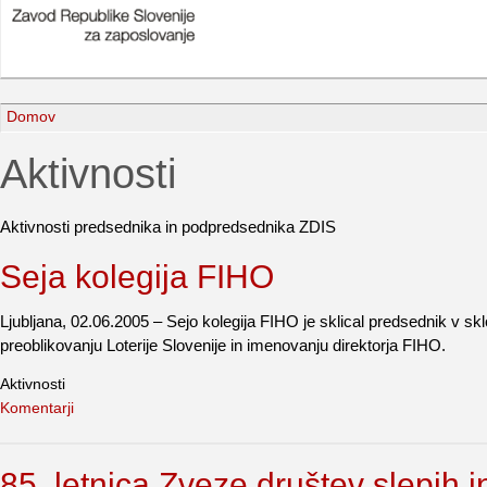
Domov
Aktivnosti
Aktivnosti predsednika in podpredsednika ZDIS
Seja kolegija FIHO
Ljubljana, 02.06.2005 – Sejo kolegija FIHO je sklical predsednik v 
preoblikovanju Loterije Slovenije in imenovanju direktorja FIHO.
Aktivnosti
Komentarji
85. letnica Zveze društev slepih i