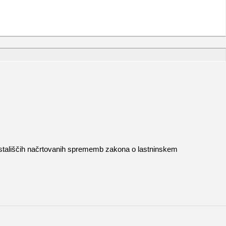
o stališčih načrtovanih sprememb zakona o lastninskem