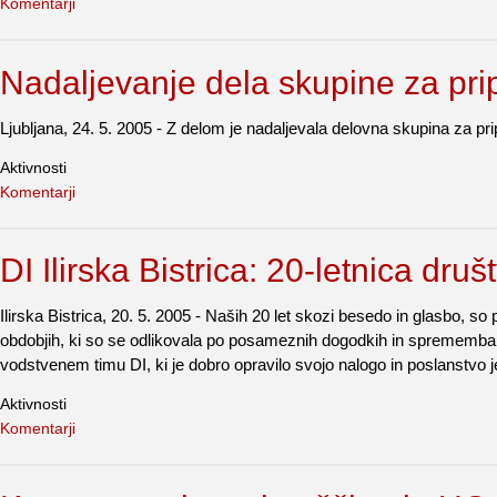
Komentarji
Nadaljevanje dela skupine za pri
Ljubljana, 24. 5. 2005 - Z delom je nadaljevala delovna skupina za pri
Aktivnosti
Komentarji
DI Ilirska Bistrica: 20-letnica druš
Ilirska Bistrica, 20. 5. 2005 - Naših 20 let skozi besedo in glasbo, so 
obdobjih, ki so se odlikovala po posameznih dogodkih in sprememba
vodstvenem timu DI, ki je dobro opravilo svojo nalogo in poslanstvo je b
Aktivnosti
Komentarji