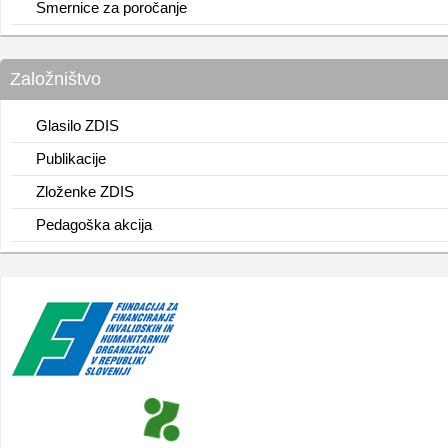
Smernice za poročanje
Založništvo
Glasilo ZDIS
Publikacije
Zloženke ZDIS
Pedagoška akcija