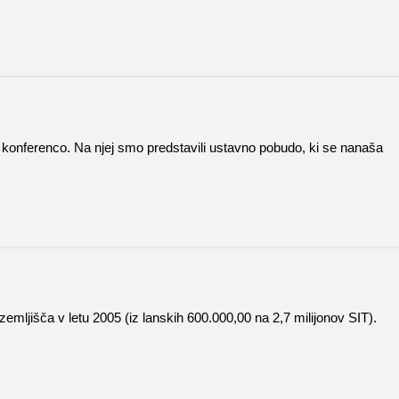
o konferenco. Na njej smo predstavili ustavno pobudo, ki se nanaša
mljišča v letu 2005 (iz lanskih 600.000,00 na 2,7 milijonov SIT).