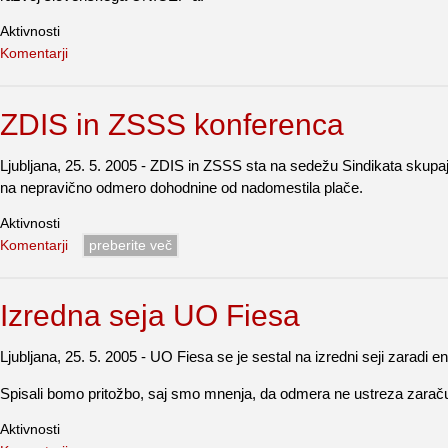
Aktivnosti
Komentarji
ZDIS in ZSSS konferenca
Ljubljana, 25. 5. 2005 - ZDIS in ZSSS sta na sedežu Sindikata skupa
na nepravično odmero dohodnine od nadomestila plače.
Aktivnosti
Komentarji
preberite več
Izredna seja UO Fiesa
Ljubljana, 25. 5. 2005 - UO Fiesa se je sestal na izredni seji zarad
Spisali bomo pritožbo, saj smo mnenja, da odmera ne ustreza zaraču
Aktivnosti