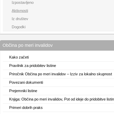
Izpostavljeno
Aktivnosti
Iz društev
Dogodki
Občina po meri invalidov
Kako začeti
Pravilnik za pridobitev listine
Priročnik Občina po meri invalidov – Izziv za lokalno skupnost
Povezani dokumenti
Prejemniki listine
Knjiga: Občina po meri invalidov, Pot od ideje do pridobitve listi
Primeri dobrih praks