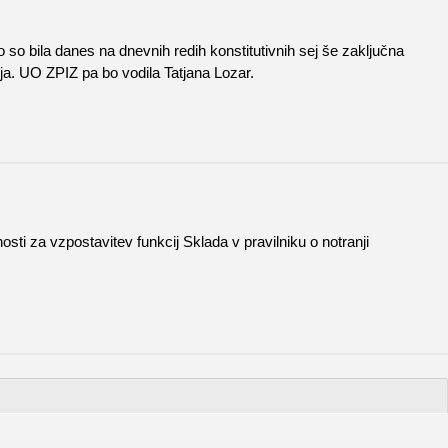
so bila danes na dnevnih redih konstitutivnih sej še zaključna
a. UO ZPIZ pa bo vodila Tatjana Lozar.
sti za vzpostavitev funkcij Sklada v pravilniku o notranji