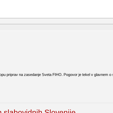
sklopu priprav na zasedanje Sveta FIHO. Pogovor je tekel v glavnem 
n slabovidnih Slovenije