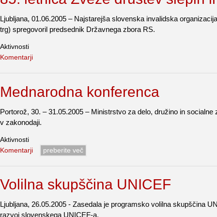
Ljubljana, 01.06.2005 – Najstarejša slovenska invalidska organizacij
trg) spregovoril predsednik Državnega zbora RS.
Aktivnosti
Komentarji
Mednarodna konferenca
Portorož, 30. – 31.05.2005 – Ministrstvo za delo, družino in socialne
v zakonodaji.
Aktivnosti
Komentarji
preberite več
Volilna skupščina UNICEF
Ljubljana, 26.05.2005 - Zasedala je programsko volilna skupščina UN
razvoj slovenskega UNICEF-a.