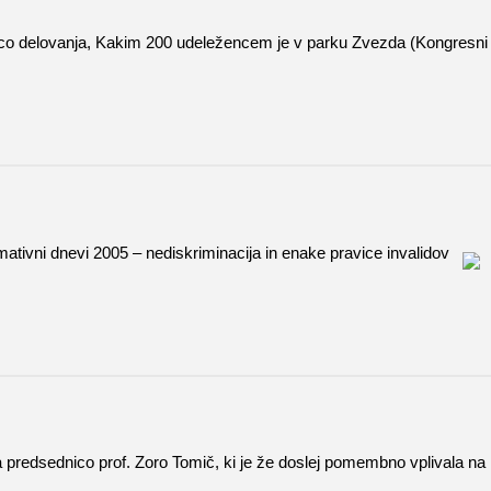
etnico delovanja, Kakim 200 udeležencem je v parku Zvezda (Kongresni
mativni dnevi 2005 – nediskriminacija in enake pravice invalidov
 predsednico prof. Zoro Tomič, ki je že doslej pomembno vplivala na