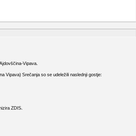
 Ajdovščina-Vipava.
a Vipava) Srečanja so se udeležili naslednji gostje:
nizira ZDIS.