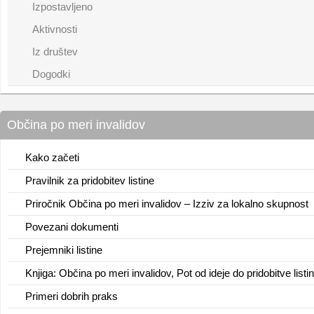
Izpostavljeno
Aktivnosti
Iz društev
Dogodki
Občina po meri invalidov
Kako začeti
Pravilnik za pridobitev listine
Priročnik Občina po meri invalidov – Izziv za lokalno skupnost
Povezani dokumenti
Prejemniki listine
Knjiga: Občina po meri invalidov, Pot od ideje do pridobitve listi
Primeri dobrih praks