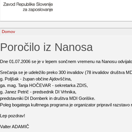
Domov
Poročilo iz Nanosa
Dne 01.07.2006 se je v lepem sončnem vremenu na Nanosu odvijalo Sre
Srečanja se je udeležilo preko 300 invalidov (78 invalidov društva MD
g. Poljšak - župan občine Ajdovščina,
ga. mag. Tanja HOČEVAR - sekretarka ZDIS,
g. Janez Petrič - predsednik DI Vrhnika,
predstavniki DI Dornberk in društva MDI Goriške.
Poleg bogatega kultrnega programa je organizator pripravil razstavo ro
Lep pozdrav!
Valter ADAMIČ