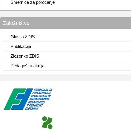
Smernice za poročanje
Založništvo
Glasilo ZDIS
Publikacije
Zloženke ZDIS
Pedagoška akcija