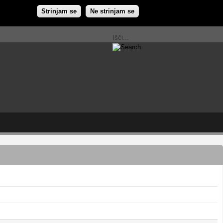
Strinjam se
Ne strinjam se