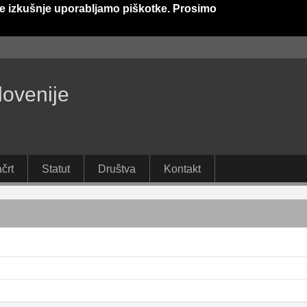
e izkušnje uporabljamo piškotke. Prosimo
lovenije
črt
Statut
Društva
Kontakt