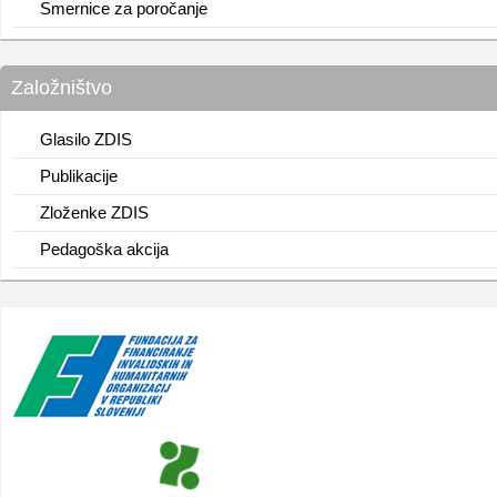
Smernice za poročanje
Založništvo
Glasilo ZDIS
Publikacije
Zloženke ZDIS
Pedagoška akcija