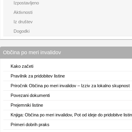
Izpostavljeno
Aktivnosti
Iz društev
Dogodki
Občina po meri invalidov
Kako začeti
Pravilnik za pridobitev listine
Priročnik Občina po meri invalidov – Izziv za lokalno skupnost
Povezani dokumenti
Prejemniki listine
Knjiga: Občina po meri invalidov, Pot od ideje do pridobitve listi
Primeri dobrih praks