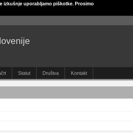
e izkušnje uporabljamo piškotke. Prosimo
lovenije
črt
Statut
Društva
Kontakt