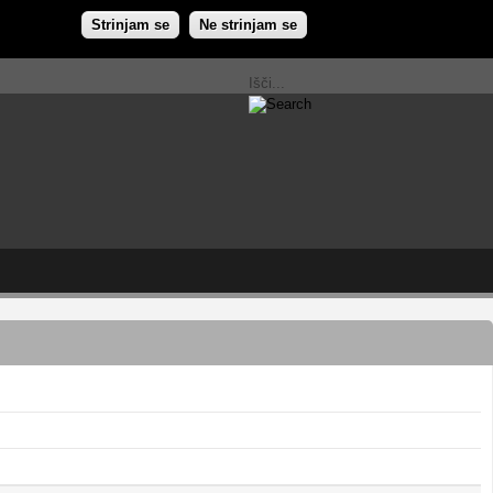
Strinjam se
Ne strinjam se