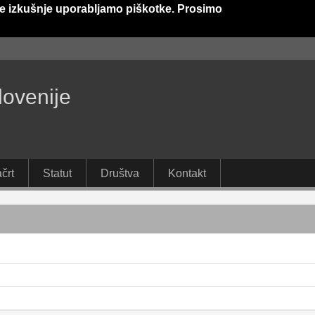
e izkušnje uporabljamo piškotke. Prosimo
lovenije
črt
Statut
Društva
Kontakt