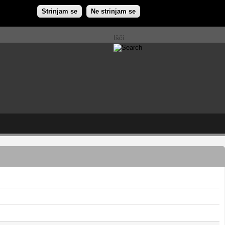
Strinjam se
Ne strinjam se