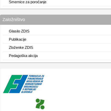
Smernice za poročanje
Založništvo
Glasilo ZDIS
Publikacije
Zloženke ZDIS
Pedagoška akcija