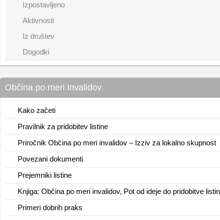
Izpostavljeno
Aktivnosti
Iz društev
Dogodki
Občina po meri invalidov
Kako začeti
Pravilnik za pridobitev listine
Priročnik Občina po meri invalidov – Izziv za lokalno skupnost
Povezani dokumenti
Prejemniki listine
Knjiga: Občina po meri invalidov, Pot od ideje do pridobitve listi
Primeri dobrih praks