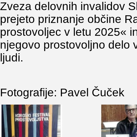
Zveza delovnih invalidov S
prejeto priznanje občine 
prostovoljec v letu 2025« i
njegovo prostovoljno delo v 
ljudi.
Fotografije: Pavel Čuček