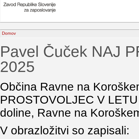
Domov
Pavel Čuček NAJ
2025
Občina Ravne na Koroškem
PROSTOVOLJEC V LETU 202
doline, Ravne na Koroške
V obrazložitvi so zapisali: