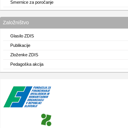
Smernice za poročanje
Založništvo
Glasilo ZDIS
Publikacije
Zloženke ZDIS
Pedagoška akcija