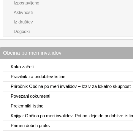
Izpostavljeno
Aktivnosti
Iz društev
Dogodki
Občina po meri invalidov
Kako začeti
Pravilnik za pridobitev listine
Priročnik Občina po meri invalidov – Izziv za lokalno skupnost
Povezani dokumenti
Prejemniki listine
Knjiga: Občina po meri invalidov, Pot od ideje do pridobitve listi
Primeri dobrih praks