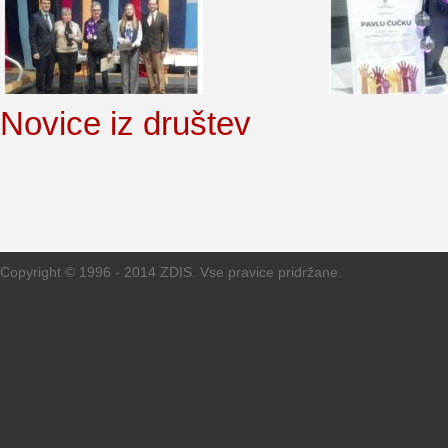
Novice iz društev
Copyright © 1996 - 2014 ZDIS. Vse pravice pridržane.