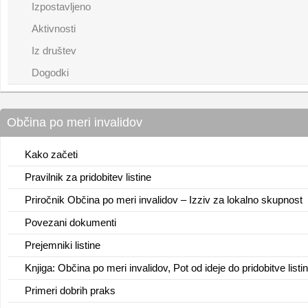
Izpostavljeno
Aktivnosti
Iz društev
Dogodki
Občina po meri invalidov
Kako začeti
Pravilnik za pridobitev listine
Priročnik Občina po meri invalidov – Izziv za lokalno skupnost
Povezani dokumenti
Prejemniki listine
Knjiga: Občina po meri invalidov, Pot od ideje do pridobitve listi
Primeri dobrih praks