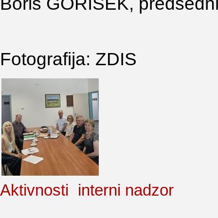
Boris GORIŠEK, predsedn
Fotografija: ZDIS
Aktivnosti
interni nadzor