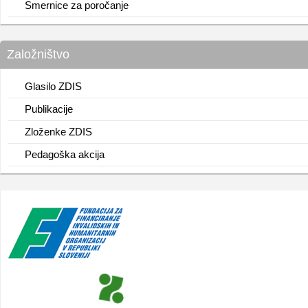
Smernice za poročanje
Založništvo
Glasilo ZDIS
Publikacije
Zloženke ZDIS
Pedagoška akcija