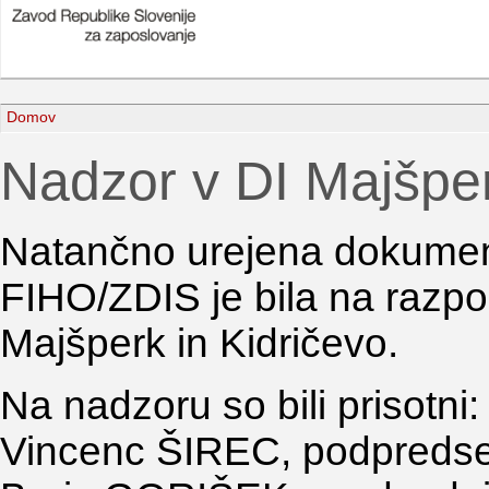
Domov
Nadzor v DI Majšper
Natančno urejena dokument
FIHO/ZDIS je bila na razpo
Majšperk in Kidričevo.
Na nadzoru so bili prisotni
Vincenc ŠIREC, podpredsed