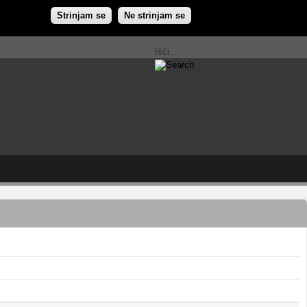
Strinjam se
Ne strinjam se