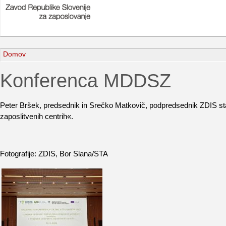
Domov
Konferenca MDDSZ
Peter Bršek, predsednik in Srečko Matkovič, podpredsednik ZDIS sta 
zaposlitvenih centrih«.
Fotografije: ZDIS, Bor Slana/STA