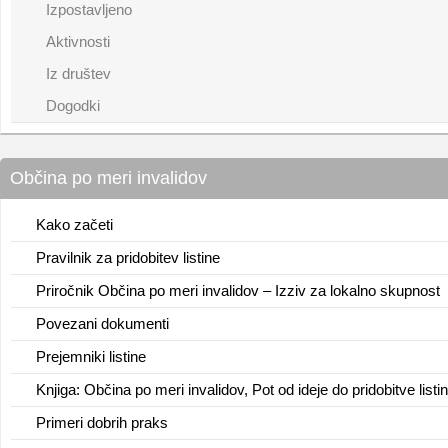
Izpostavljeno
Aktivnosti
Iz društev
Dogodki
Občina po meri invalidov
Kako začeti
Pravilnik za pridobitev listine
Priročnik Občina po meri invalidov – Izziv za lokalno skupnost
Povezani dokumenti
Prejemniki listine
Knjiga: Občina po meri invalidov, Pot od ideje do pridobitve listi
Primeri dobrih praks