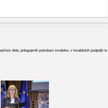
v dela, prilagojenih potrebam invalidov, v invalidskih podjetjih in