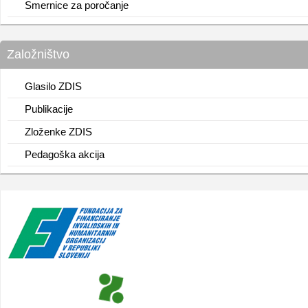
Smernice za poročanje
Založništvo
Glasilo ZDIS
Publikacije
Zloženke ZDIS
Pedagoška akcija