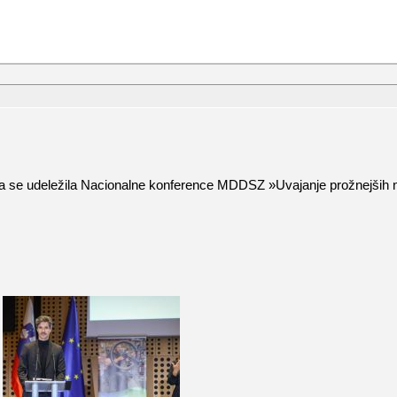
se udeležila Nacionalne konference MDDSZ »Uvajanje prožnejših načino