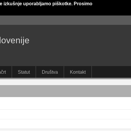
e izkušnje uporabljamo piškotke. Prosimo
lovenije
črt
Statut
Društva
Kontakt