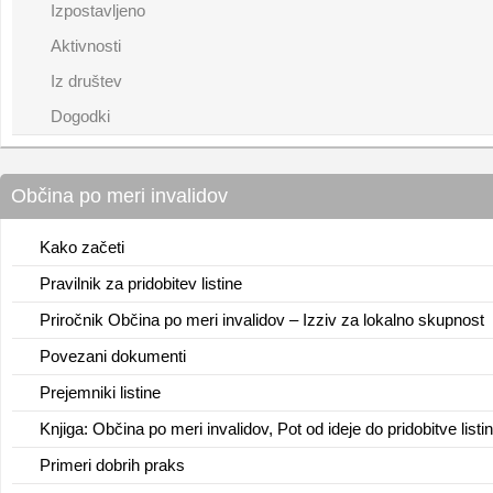
Izpostavljeno
Aktivnosti
Iz društev
Dogodki
Občina po meri invalidov
Kako začeti
Pravilnik za pridobitev listine
Priročnik Občina po meri invalidov – Izziv za lokalno skupnost
Povezani dokumenti
Prejemniki listine
Knjiga: Občina po meri invalidov, Pot od ideje do pridobitve listi
Primeri dobrih praks