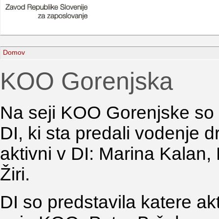
Domov
KOO Gorenjska
Na seji KOO Gorenjske so 
DI, ki sta predali vodenje d
aktivni v DI: Marina Kalan,
Žiri.
DI so predstavila katere akt