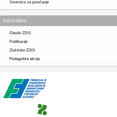
Smernice za poročanje
Založništvo
Glasilo ZDIS
Publikacije
Zloženke ZDIS
Pedagoška akcija