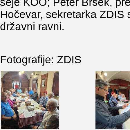
seje KOO; Peter Bršek, pr
Hočevar, sekretarka ZDIS s
državni ravni.
Fotografije: ZDIS