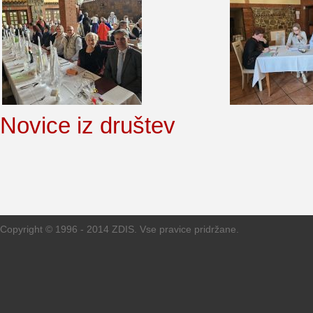
Novice iz društev
Copyright © 1996 - 2014 ZDIS. Vse pravice pridržane.