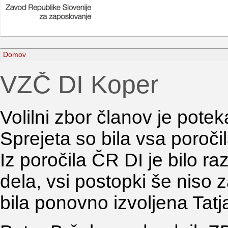
Domov
VZČ DI Koper
Volilni zbor članov je pote
Sprejeta so bila vsa poročil
Iz poročila ČR DI je bilo ra
dela, vsi postopki še niso 
bila ponovno izvoljena Tatj