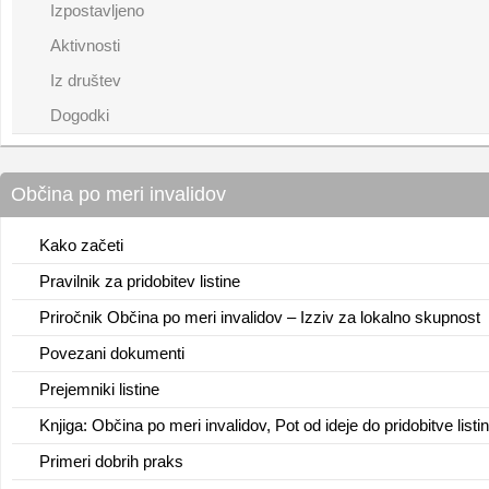
Izpostavljeno
Aktivnosti
Iz društev
Dogodki
Občina po meri invalidov
Kako začeti
Pravilnik za pridobitev listine
Priročnik Občina po meri invalidov – Izziv za lokalno skupnost
Povezani dokumenti
Prejemniki listine
Knjiga: Občina po meri invalidov, Pot od ideje do pridobitve listi
Primeri dobrih praks