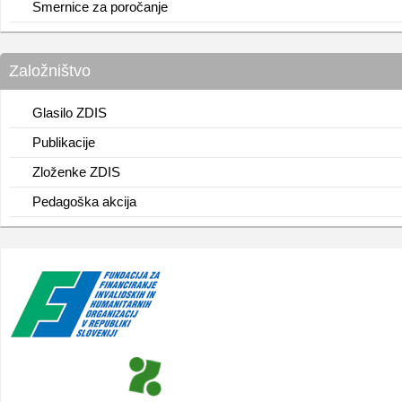
Smernice za poročanje
Založništvo
Glasilo ZDIS
Publikacije
Zloženke ZDIS
Pedagoška akcija