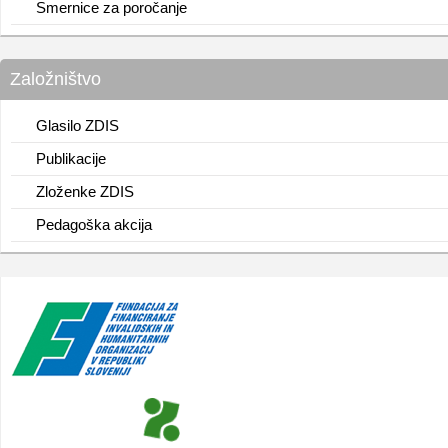
Smernice za poročanje
Založništvo
Glasilo ZDIS
Publikacije
Zloženke ZDIS
Pedagoška akcija