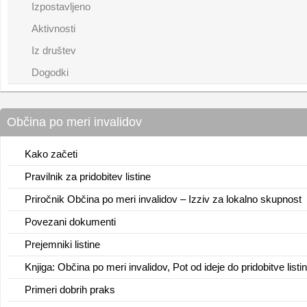
Izpostavljeno
Aktivnosti
Iz društev
Dogodki
Občina po meri invalidov
Kako začeti
Pravilnik za pridobitev listine
Priročnik Občina po meri invalidov – Izziv za lokalno skupnost
Povezani dokumenti
Prejemniki listine
Knjiga: Občina po meri invalidov, Pot od ideje do pridobitve listi
Primeri dobrih praks