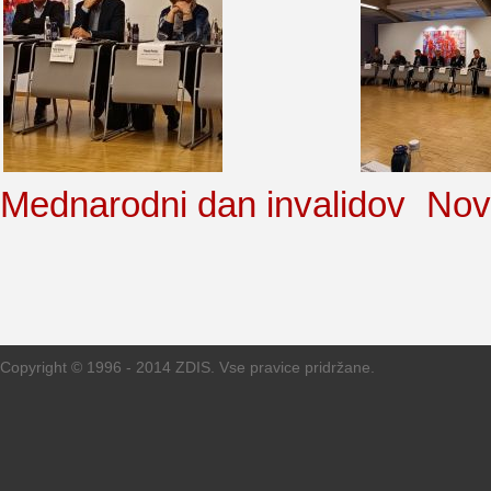
Mednarodni dan invalidov
Nov
Copyright © 1996 - 2014 ZDIS. Vse pravice pridržane.