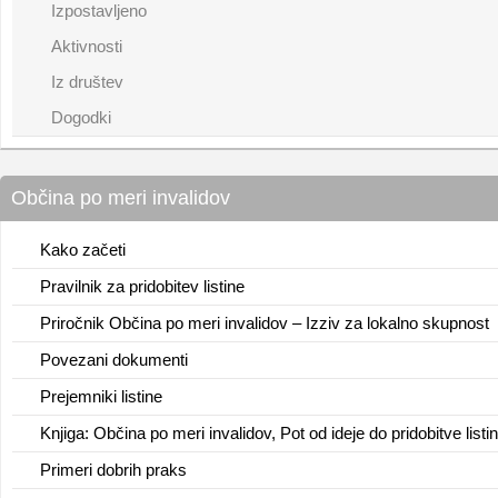
Izpostavljeno
Aktivnosti
Iz društev
Dogodki
Občina po meri invalidov
Kako začeti
Pravilnik za pridobitev listine
Priročnik Občina po meri invalidov – Izziv za lokalno skupnost
Povezani dokumenti
Prejemniki listine
Knjiga: Občina po meri invalidov, Pot od ideje do pridobitve listi
Primeri dobrih praks