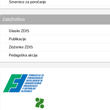
Smernice za poročanje
Založništvo
Glasilo ZDIS
Publikacije
Zloženke ZDIS
Pedagoška akcija