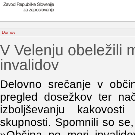
Domov
V Velenju obeležili
invalidov
Delovno srečanje v občini
pregled dosežkov ter načr
izboljševanju kakovosti 
skupnosti. Spomnili so se, 
»Občina po meri invalid