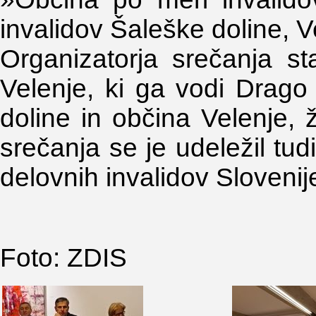
invalidov Šaleške doline, V
Organizatorja srečanja st
Velenje, ki ga vodi Drago
doline in občina Velenje,
srečanja se je udeležil tu
delovnih invalidov Slovenij
Foto: ZDIS