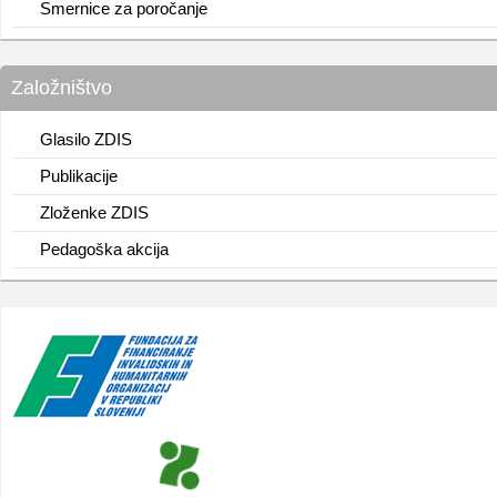
Smernice za poročanje
Založništvo
Glasilo ZDIS
Publikacije
Zloženke ZDIS
Pedagoška akcija