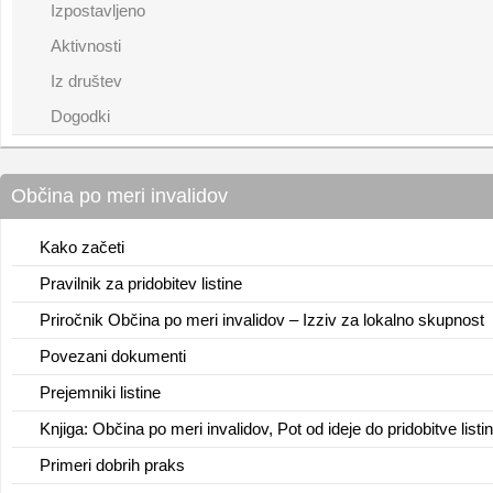
Izpostavljeno
Aktivnosti
Iz društev
Dogodki
Občina po meri invalidov
Kako začeti
Pravilnik za pridobitev listine
Priročnik Občina po meri invalidov – Izziv za lokalno skupnost
Povezani dokumenti
Prejemniki listine
Knjiga: Občina po meri invalidov, Pot od ideje do pridobitve listi
Primeri dobrih praks