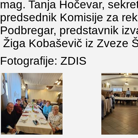
mag. Tanja Hočevar, sekret
predsednik Komisije za rekre
Podbregar, predstavnik izv
Žiga Kobaševič iz Zveze 
Fotografije: ZDIS