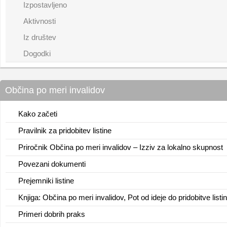
Izpostavljeno
Aktivnosti
Iz društev
Dogodki
Občina po meri invalidov
Kako začeti
Pravilnik za pridobitev listine
Priročnik Občina po meri invalidov – Izziv za lokalno skupnost
Povezani dokumenti
Prejemniki listine
Knjiga: Občina po meri invalidov, Pot od ideje do pridobitve listi
Primeri dobrih praks