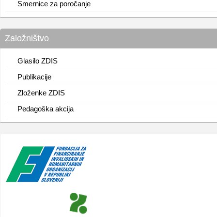
Smernice za poročanje
Založništvo
Glasilo ZDIS
Publikacije
Zloženke ZDIS
Pedagoška akcija