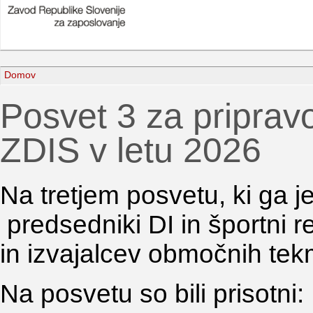
Domov
Posvet 3 za priprav
ZDIS v letu 2026
Na tretjem posvetu, ki ga j
predsedniki DI in športni re
in izvajalcev območnih tek
Na posvetu so bili prisotni