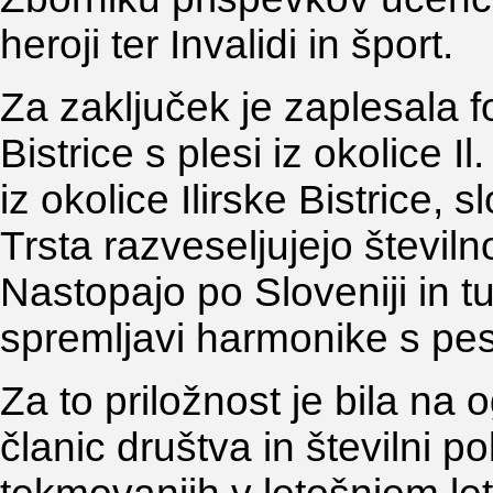
heroji ter Invalidi in šport.
Za zaključek je zaplesala fo
Bistrice s plesi iz okolice Il
iz okolice Ilirske Bistrice, s
Trsta razveseljujejo številn
Nastopajo po Sloveniji in tu
spremljavi harmonike s pe
Za to priložnost je bila na 
članic društva in številni p