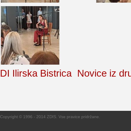
DI Ilirska Bistrica
Novice iz dr
Copyright © 1996 - 2014 ZDIS. Vse pravice pridržane.