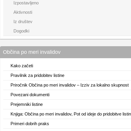
Izpostavljeno
Aktivnosti
Iz društev
Dogodki
Občina po meri invalidov
Kako začeti
Pravilnik za pridobitev listine
Priročnik Občina po meri invalidov – Izziv za lokalno skupnost
Povezani dokumenti
Prejemniki listine
Knjiga: Občina po meri invalidov, Pot od ideje do pridobitve listi
Primeri dobrih praks