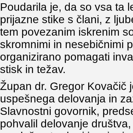
Poudarila je, da so vsa ta 
prijazne stike s člani, z lj
tem povezanim iskrenim soč
skromnimi in nesebičnimi pr
organizirano pomagati inva
stisk in težav.
Župan dr. Gregor Kovačič je
uspešnega delovanja in za
Slavnostni govornik, preds
pohvalil delovanje društva