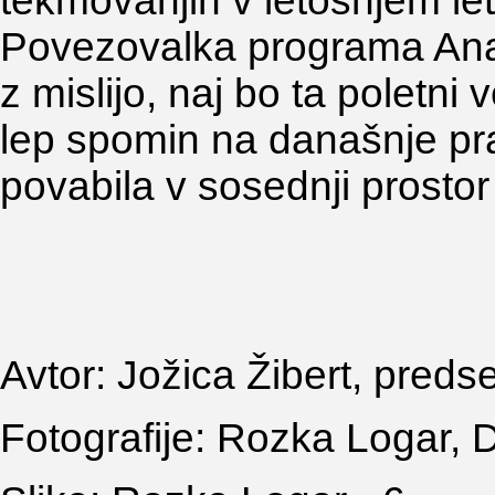
tekmovanjih v letošnjem let
Povezovalka programa Ana 
z mislijo, naj bo ta poletni 
lep spomin na današnje pr
povabila v sosednji prostor
Avtor: Jožica Žibert, predse
Fotografije: Rozka Logar, DI