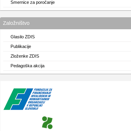
Smernice za poročanje
Založništvo
Glasilo ZDIS
Publikacije
Zloženke ZDIS
Pedagoška akcija