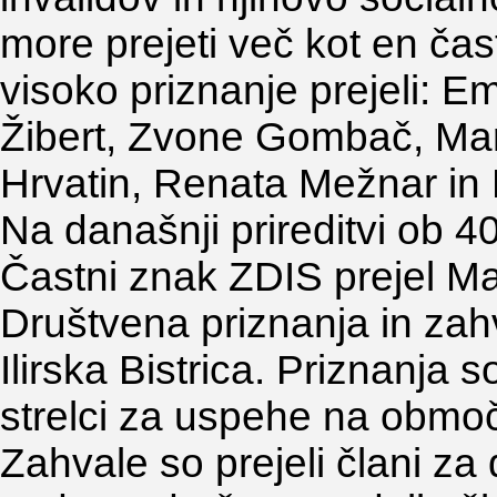
more prejeti več kot en čas
visoko priznanje prejeli: Em
Žibert, Zvone Gombač, Marij
Hrvatin, Renata Mežnar in 
Na današnji prireditvi ob 40
Častni znak ZDIS prejel Ma
Društvena priznanja in zah
Ilirska Bistrica. Priznanja so
strelci za uspehe na območ
Zahvale so prejeli člani za