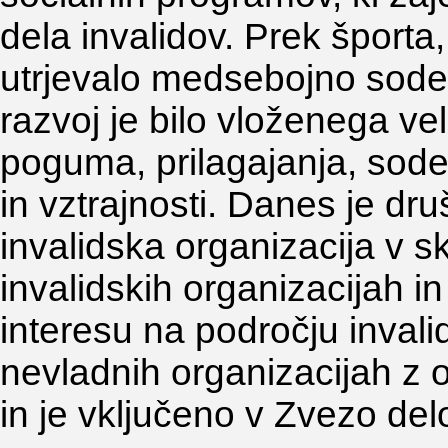
dela invalidov. Prek športa,
utrjevalo medsebojno sodel
razvoj je bilo vloženega ve
poguma, prilagajanja, sodel
in vztrajnosti. Danes je d
invalidska organizacija v 
invalidskih organizacijah i
interesu na področju inval
nevladnih organizacijah z 
in je vključeno v Zvezo del