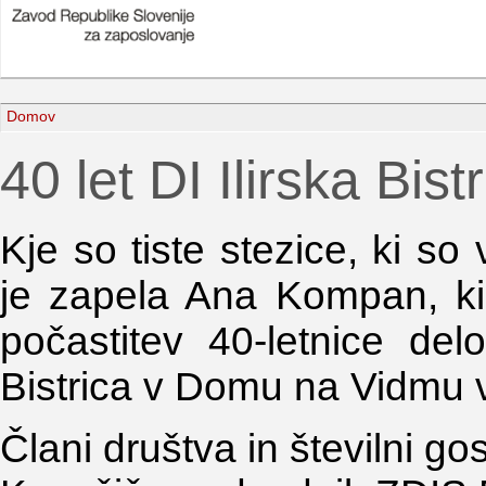
Domov
40 let DI Ilirska Bist
Kje so tiste stezice, ki s
je zapela Ana Kompan, ki 
počastitev 40-letnice delo
Bistrica v Domu na Vidmu v I
Člani društva in številni go