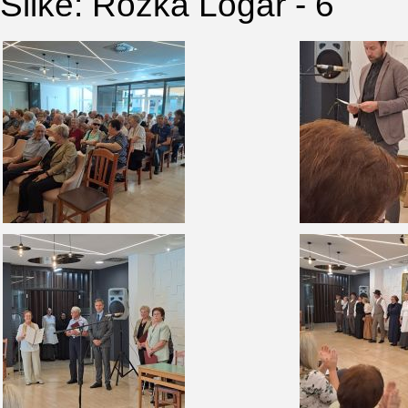
Slike: Rozka Logar - 6