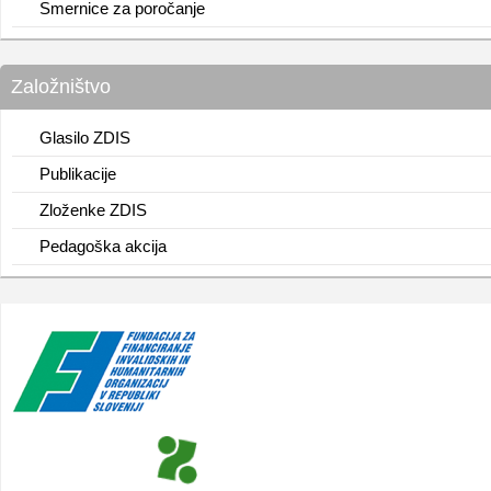
Smernice za poročanje
Založništvo
Glasilo ZDIS
Publikacije
Zloženke ZDIS
Pedagoška akcija