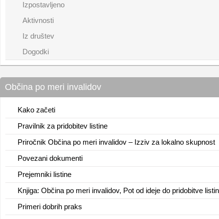
Izpostavljeno
Aktivnosti
Iz društev
Dogodki
Občina po meri invalidov
Kako začeti
Pravilnik za pridobitev listine
Priročnik Občina po meri invalidov – Izziv za lokalno skupnost
Povezani dokumenti
Prejemniki listine
Knjiga: Občina po meri invalidov, Pot od ideje do pridobitve listi
Primeri dobrih praks