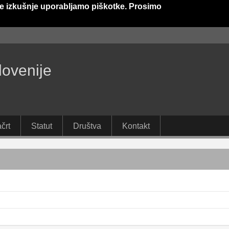
e izkušnje uporabljamo piškotke. Prosimo
lovenije
črt
Statut
Društva
Kontakt