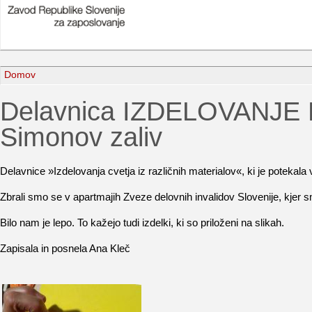
Domov
Delavnica IZDELOVANJE 
Simonov zaliv
Delavnice »Izdelovanja cvetja iz različnih materialov«, ki je potekala
Zbrali smo se v apartmajih Zveze delovnih invalidov Slovenije, kjer s
Bilo nam je lepo. To kažejo tudi izdelki, ki so priloženi na slikah.
Zapisala in posnela Ana Kleč