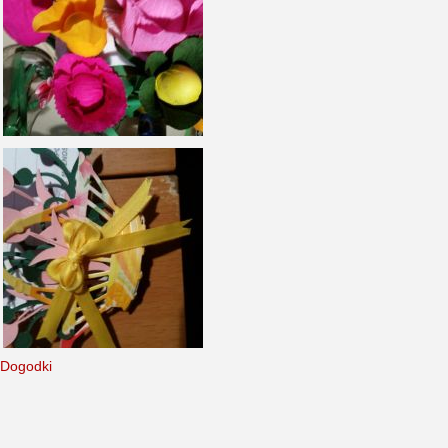
Dogodki