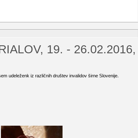
ALOV, 19. - 26.02.2016,
sem udeleženk iz različnih društev invalidov širne Slovenije.