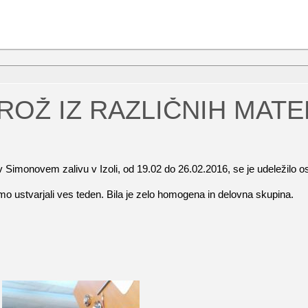
ROŽ IZ RAZLIČNIH MATERI
 v Simonovem zalivu v Izoli, od 19.02 do 26.02.2016, se je udeležilo o
mo ustvarjali ves teden. Bila je zelo homogena in delovna skupina.