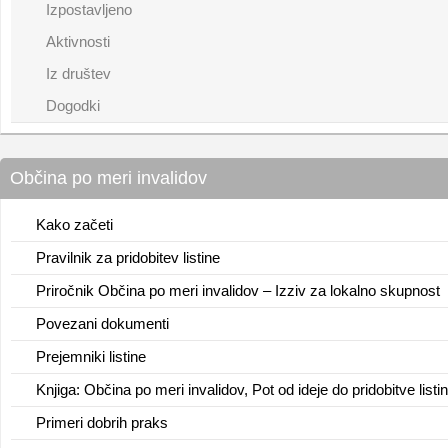
Izpostavljeno
Aktivnosti
Iz društev
Dogodki
Občina po meri invalidov
Kako začeti
Pravilnik za pridobitev listine
Priročnik Občina po meri invalidov – Izziv za lokalno skupnost
Povezani dokumenti
Prejemniki listine
Knjiga: Občina po meri invalidov, Pot od ideje do pridobitve listi
Primeri dobrih praks