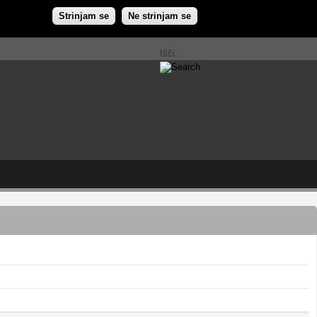
Strinjam se
Ne strinjam se