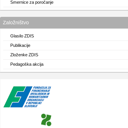
Smernice za poročanje
Založništvo
Glasilo ZDIS
Publikacije
Zloženke ZDIS
Pedagoška akcija