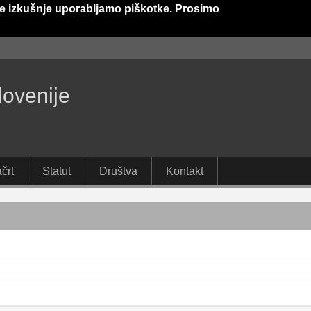
e izkušnje uporabljamo piškotke. Prosimo
lovenije
črt
Statut
Društva
Kontakt