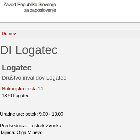
Domov
DI Logatec
Logatec
Društvo invalidov Logatec
Notranjska cesta 14
1370 Logatec
Uradne ure: petek: 9.00 - 13.00
Predsednica:
Loštrek Zvonka
Tajnica: Olga Mihevc