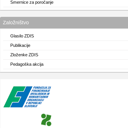
Smernice za poročanje
Založništvo
Glasilo ZDIS
Publikacije
Zloženke ZDIS
Pedagoška akcija