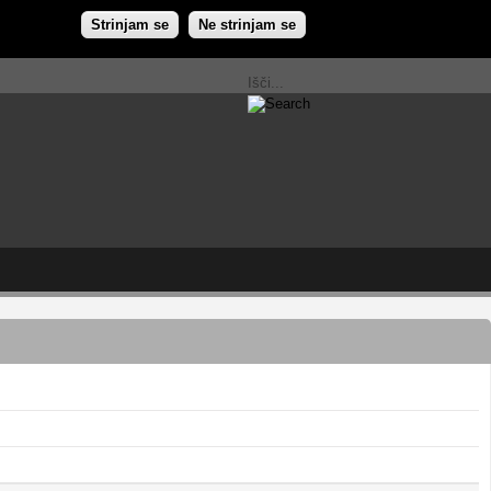
Strinjam se
Ne strinjam se