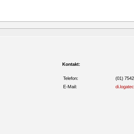
Kontakt:
Telefon:
(01) 7542
E-Mail:
di.logate