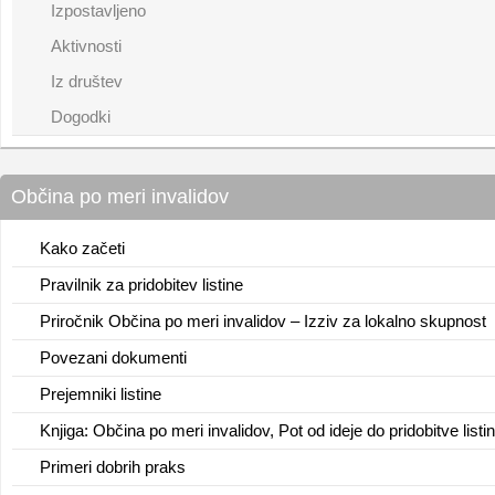
Izpostavljeno
Aktivnosti
Iz društev
Dogodki
Občina po meri invalidov
Kako začeti
Pravilnik za pridobitev listine
Priročnik Občina po meri invalidov – Izziv za lokalno skupnost
Povezani dokumenti
Prejemniki listine
Knjiga: Občina po meri invalidov, Pot od ideje do pridobitve listi
Primeri dobrih praks