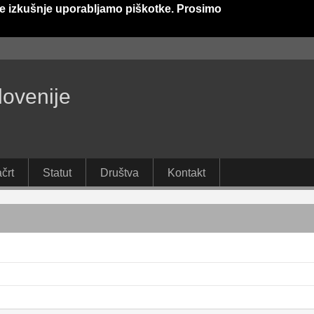
e izkušnje uporabljamo piškotke. Prosimo
lovenije
črt
Statut
Društva
Kontakt