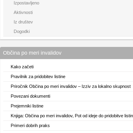
Izpostavljeno
Aktivnosti
Iz društev
Dogodki
Občina po meri invalidov
Kako začeti
Pravilnik za pridobitev listine
Priročnik Občina po meri invalidov – Izziv za lokalno skupnost
Povezani dokumenti
Prejemniki listine
Knjiga: Občina po meri invalidov, Pot od ideje do pridobitve listi
Primeri dobrih praks