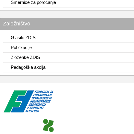
Smernice za poročanje
Založništvo
Glasilo ZDIS
Publikacije
Zloženke ZDIS
Pedagoška akcija