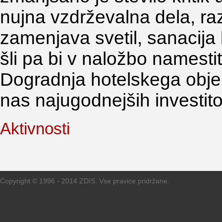
nujna vzdrževalna dela, raz
zamenjava svetil, sanacija 
šli pa bi v naložbo namestit
Dogradnja hotelskega obje
nas najugodnejših investito
Aktivnosti
Copyright © 1996 - 2014 ZDIS. Vse pravice pridržane.