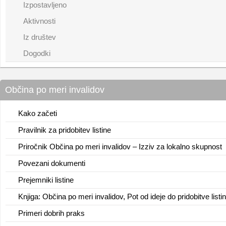
Izpostavljeno
Aktivnosti
Iz društev
Dogodki
Občina po meri invalidov
Kako začeti
Pravilnik za pridobitev listine
Priročnik Občina po meri invalidov – Izziv za lokalno skupnost
Povezani dokumenti
Prejemniki listine
Knjiga: Občina po meri invalidov, Pot od ideje do pridobitve listi
Primeri dobrih praks