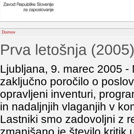
Domov
Prva letošnja (2005
Ljubljana, 9. marec 2005 -
zaključno poročilo o poslov
opravljeni inventuri, progr
in nadaljnjih vlaganjih v k
Lastniki smo zadovoljni z 
zmanjšano je število kritik