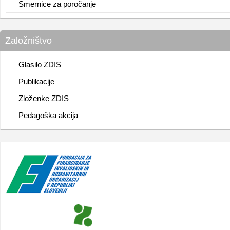
Smernice za poročanje
Založništvo
Glasilo ZDIS
Publikacije
Zloženke ZDIS
Pedagoška akcija