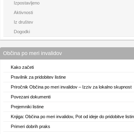
Izpostavljeno
Aktivnosti
Iz društev
Dogodki
Občina po meri invalidov
Kako začeti
Pravilnik za pridobitev listine
Priročnik Občina po meri invalidov – Izziv za lokalno skupnost
Povezani dokumenti
Prejemniki listine
Knjiga: Občina po meri invalidov, Pot od ideje do pridobitve listi
Primeri dobrih praks