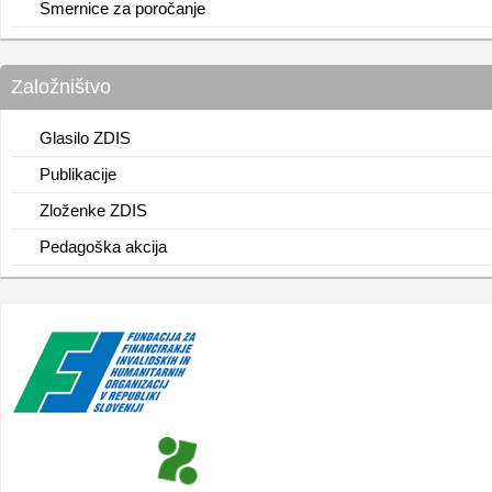
Smernice za poročanje
Založništvo
Glasilo ZDIS
Publikacije
Zloženke ZDIS
Pedagoška akcija