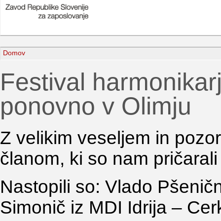
Domov
Festival harmonikarj
ponovno v Olimju
Z velikim veseljem in pozor
članom, ki so nam pričaral
Nastopili so: Vlado Pšenič
Simonič iz MDI Idrija – Ce