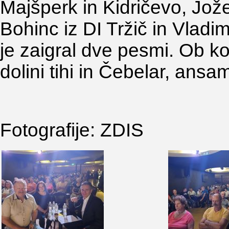
Majšperk in Kidričevo, Jož
Bohinc iz DI Tržič in Vladi
je zaigral dve pesmi. Ob k
dolini tihi in Čebelar, ansa
Fotografije: ZDIS