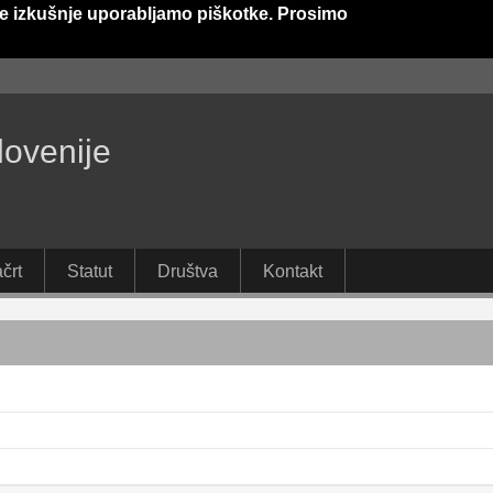
e izkušnje uporabljamo piškotke. Prosimo
lovenije
črt
Statut
Društva
Kontakt