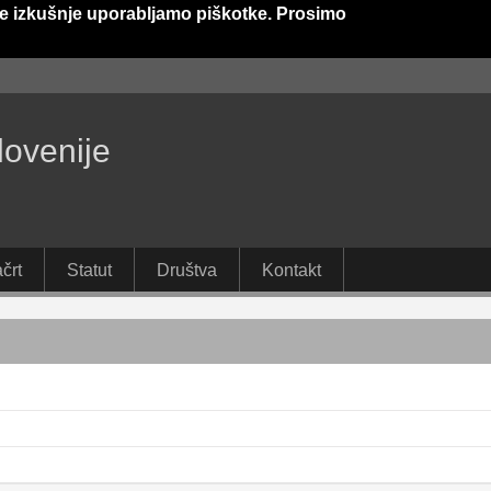
e izkušnje uporabljamo piškotke. Prosimo
lovenije
črt
Statut
Društva
Kontakt