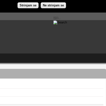
Strinjam se
Ne strinjam se