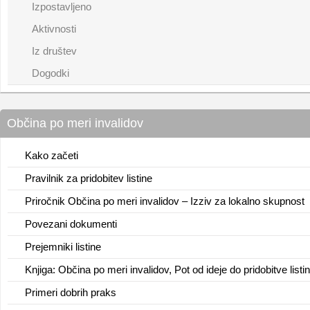
Izpostavljeno
Aktivnosti
Iz društev
Dogodki
Občina po meri invalidov
Kako začeti
Pravilnik za pridobitev listine
Priročnik Občina po meri invalidov – Izziv za lokalno skupnost
Povezani dokumenti
Prejemniki listine
Knjiga: Občina po meri invalidov, Pot od ideje do pridobitve listi
Primeri dobrih praks