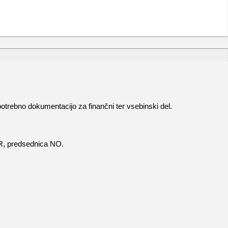
trebno dokumentacijo za finančni ter vsebinski del.
R, predsednica NO.