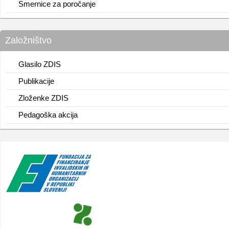
Smernice za poročanje
Založništvo
Glasilo ZDIS
Publikacije
Zloženke ZDIS
Pedagoška akcija