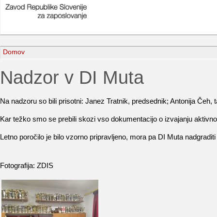
Domov
Nadzor v DI Muta
Na nadzoru so bili prisotni: Janez Tratnik, predsednik; Antonija Čeh
Kar težko smo se prebili skozi vso dokumentacijo o izvajanju aktivnos
Letno poročilo je bilo vzorno pripravljeno, mora pa DI Muta nadgraditi
Fotografija: ZDIS