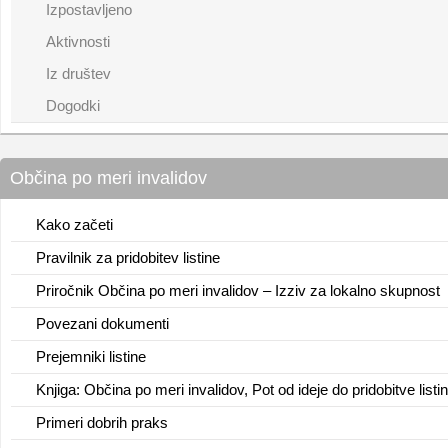
Izpostavljeno
Aktivnosti
Iz društev
Dogodki
Občina po meri invalidov
Kako začeti
Pravilnik za pridobitev listine
Priročnik Občina po meri invalidov – Izziv za lokalno skupnost
Povezani dokumenti
Prejemniki listine
Knjiga: Občina po meri invalidov, Pot od ideje do pridobitve listi
Primeri dobrih praks