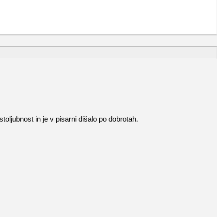
oljubnost in je v pisarni dišalo po dobrotah.