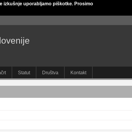
e izkušnje uporabljamo piškotke. Prosimo
lovenije
črt
Statut
Društva
Kontakt