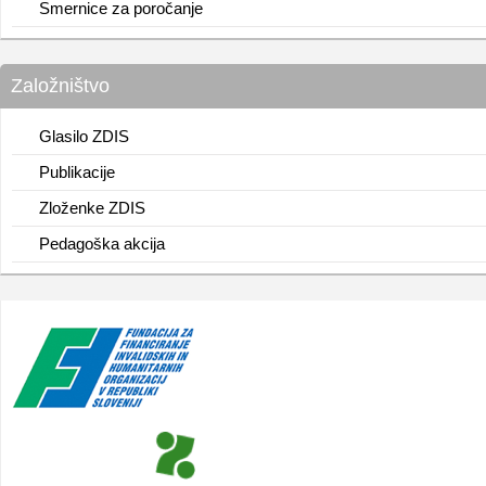
Smernice za poročanje
Založništvo
Glasilo ZDIS
Publikacije
Zloženke ZDIS
Pedagoška akcija