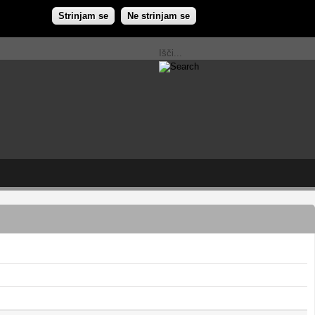
Strinjam se
Ne strinjam se