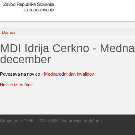
Domov
MDI Idrija Cerkno - Mednar
december
Povezava na novico -
Mednarodni dan invalidov
Novice iz društev
Copyright © 1996 - 2014 ZDIS. Vse pravice pridržane.