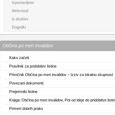
Izpostavljeno
Aktivnosti
Iz društev
Dogodki
Občina po meri invalidov
Kako začeti
Pravilnik za pridobitev listine
Priročnik Občina po meri invalidov – Izziv za lokalno skupnost
Povezani dokumenti
Prejemniki listine
Knjiga: Občina po meri invalidov, Pot od ideje do pridobitve listi
Primeri dobrih praks