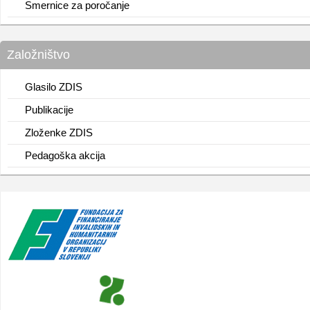
Smernice za poročanje
Založništvo
Glasilo ZDIS
Publikacije
Zloženke ZDIS
Pedagoška akcija