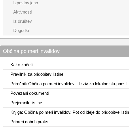
Izpostavljeno
Aktivnosti
Iz društev
Dogodki
Občina po meri invalidov
Kako začeti
Pravilnik za pridobitev listine
Priročnik Občina po meri invalidov – Izziv za lokalno skupnost
Povezani dokumenti
Prejemniki listine
Knjiga: Občina po meri invalidov, Pot od ideje do pridobitve listi
Primeri dobrih praks