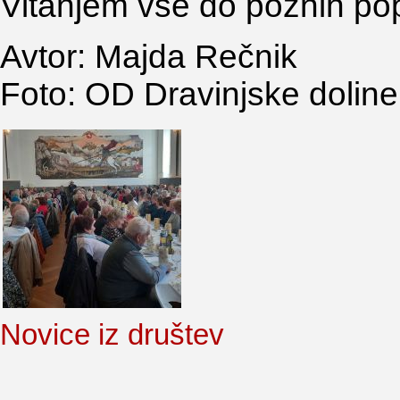
Vitanjem vse do poznih popo
Avtor: Majda Rečnik
Foto: OD Dravinjske doline
Novice iz društev