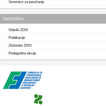
Smernice za poročanje
Založništvo
Glasilo ZDIS
Publikacije
Zloženke ZDIS
Pedagoška akcija