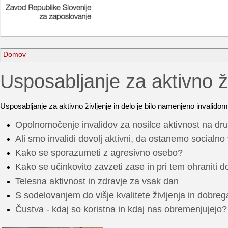
Domov
Usposabljanje za aktivno ži
Usposabljanje za aktivno življenje in delo je bilo namenjeno invalidom
Opolnomočenje invalidov za nosilce aktivnost na druš
Ali smo invalidi dovolj aktivni, da ostanemo socialno
Kako se sporazumeti z agresivno osebo?
Kako se učinkovito zavzeti zase in pri tem ohraniti 
Telesna aktivnost in zdravje za vsak dan
S sodelovanjem do višje kvalitete življenja in dobreg
Čustva - kdaj so koristna in kdaj nas obremenjujejo?