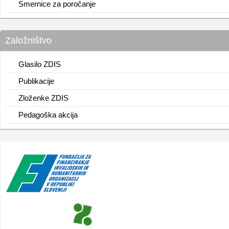
Smernice za poročanje
Založništvo
Glasilo ZDIS
Publikacije
Zloženke ZDIS
Pedagoška akcija