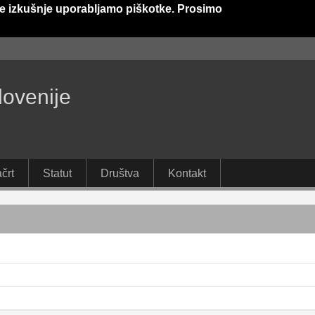
e izkušnje uporabljamo piškotke. Prosimo
lovenije
črt
Statut
Društva
Kontakt