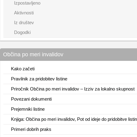
Izpostavljeno
Aktivnosti
Iz društev
Dogodki
Občina po meri invalidov
Kako začeti
Pravilnik za pridobitev listine
Priročnik Občina po meri invalidov – Izziv za lokalno skupnost
Povezani dokumenti
Prejemniki listine
Knjiga: Občina po meri invalidov, Pot od ideje do pridobitve listi
Primeri dobrih praks