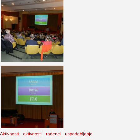
Aktivnosti
aktivnosti
radenci
uspodabljanje