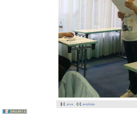
prva
prejšnja