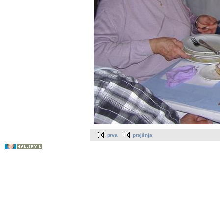
prva
prejšnja