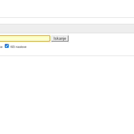
tke
Išči naslove