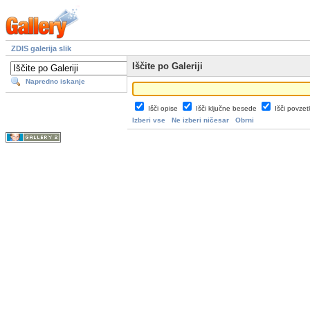
ZDIS galerija slik
Iščite po Galeriji
Napredno iskanje
Išči opise
Išči ključne besede
Išči povze
Izberi vse
Ne izberi ničesar
Obrni