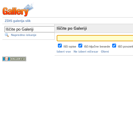
ZDIS galerija slik
Iščite po Galeriji
Napredno iskanje
Išči opise
Išči ključne besede
Išči povze
Izberi vse
Ne izberi ničesar
Obrni