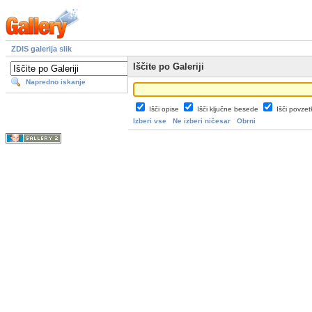
ZDIS galerija slik
Iščite po Galeriji
Napredno iskanje
Išči opise
Išči ključne besede
Išči povze
Izberi vse
Ne izberi ničesar
Obrni