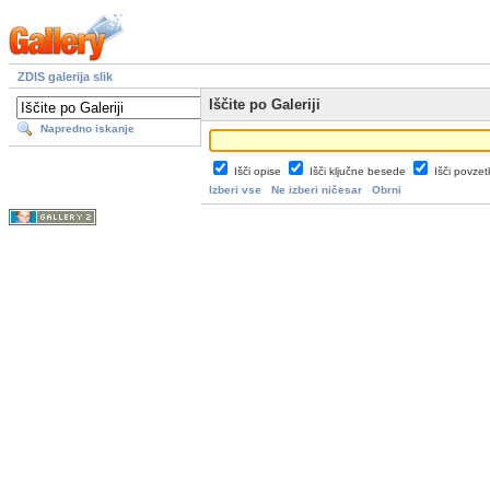
ZDIS galerija slik
Iščite po Galeriji
Napredno iskanje
Išči opise
Išči ključne besede
Išči povze
Izberi vse
Ne izberi ničesar
Obrni