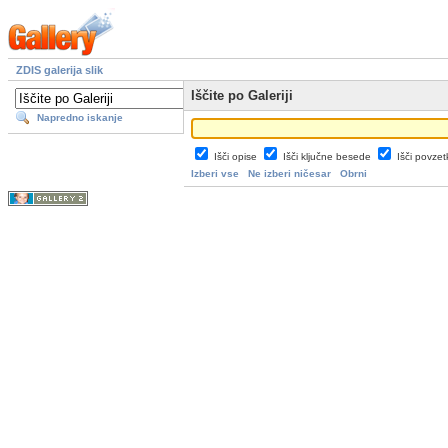
ZDIS galerija slik
Iščite po Galeriji
Napredno iskanje
Išči opise
Išči ključne besede
Išči povze
Izberi vse
Ne izberi ničesar
Obrni